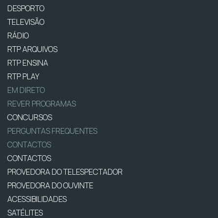
DESPORTO
TELEVISÃO
RÁDIO
RTP ARQUIVOS
RTP ENSINA
RTP PLAY
EM DIRETO
REVER PROGRAMAS
CONCURSOS
PERGUNTAS FREQUENTES
CONTACTOS
CONTACTOS
PROVEDORA DO TELESPECTADOR
PROVEDORA DO OUVINTE
ACESSIBILIDADES
SATÉLITES