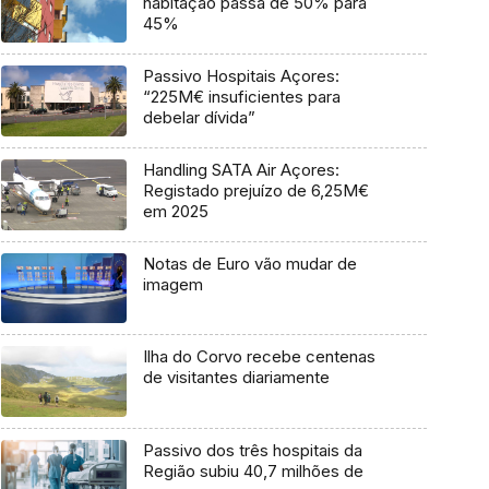
habitação passa de 50% para
45%
Passivo Hospitais Açores:
“225M€ insuficientes para
debelar dívida”
Handling SATA Air Açores:
Registado prejuízo de 6,25M€
em 2025
Notas de Euro vão mudar de
imagem
Ilha do Corvo recebe centenas
de visitantes diariamente
Passivo dos três hospitais da
Região subiu 40,7 milhões de