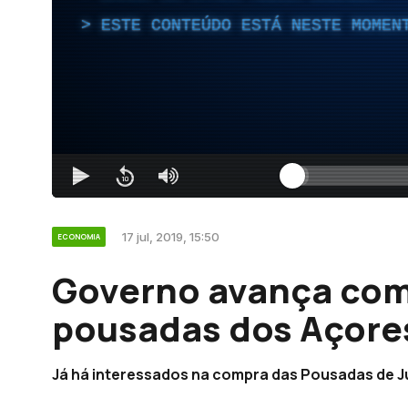
ESTE CONTEÚDO ESTÁ NESTE MOMEN
17 jul, 2019, 15:50
ECONOMIA
Governo avança com 
pousadas dos Açore
Já há interessados na compra das Pousadas de J