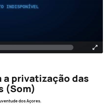
TO INDISPONÍVEL
a privatização das
s (Som)
uventude dos Açores.