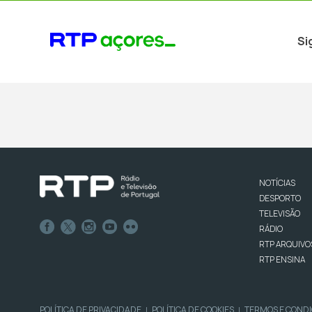
Si
NOTÍCIAS
DESPORTO
TELEVISÃO
RÁDIO
RTP ARQUIVO
RTP ENSINA
POLÍTICA DE PRIVACIDADE
POLÍTICA DE COOKIES
TERMOS E COND
|
|