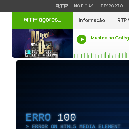
NOTÍCIAS
DESPORTO
Informação
RTP 
Musica no Colég
ERRO
100
ERROR ON HTML5 MEDIA ELEMENT