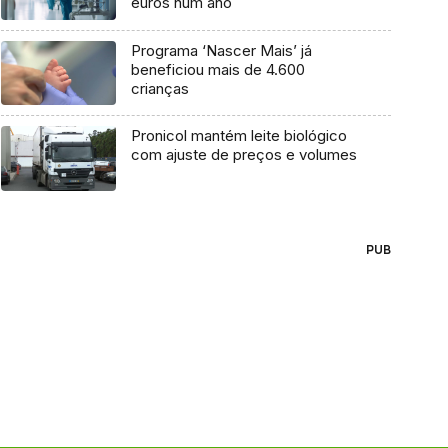
euros num ano
Programa ‘Nascer Mais’ já
beneficiou mais de 4.600
crianças
Pronicol mantém leite biológico
com ajuste de preços e volumes
PUB