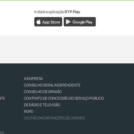
Instale a aplicação
RTP Play
A EMPRESA
CONSELHO GERAL INDEPENDENTE
CONSELHO DE OPINIÃO
NTE
CONTRATO DE CONCESSÃO DO SERVIÇO PÚBLICO
DE RÁDIO E TELEVISÃO
RGPD
GESTÃO DAS DEFINIÇÕES DE COOKIES
026