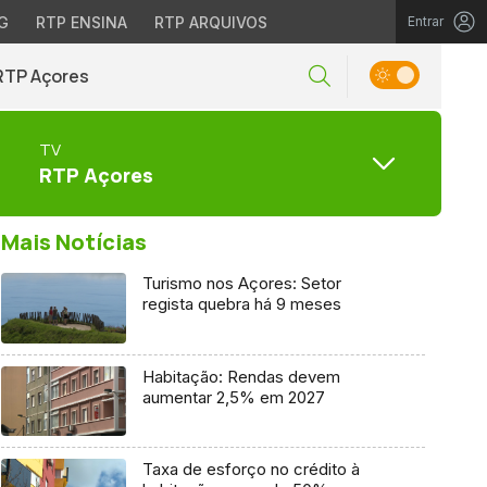
G
RTP ENSINA
RTP ARQUIVOS
Entrar
RTP Açores
TV
RTP Açores
Mais Notícias
Turismo nos Açores: Setor
regista quebra há 9 meses
Habitação: Rendas devem
aumentar 2,5% em 2027
Taxa de esforço no crédito à