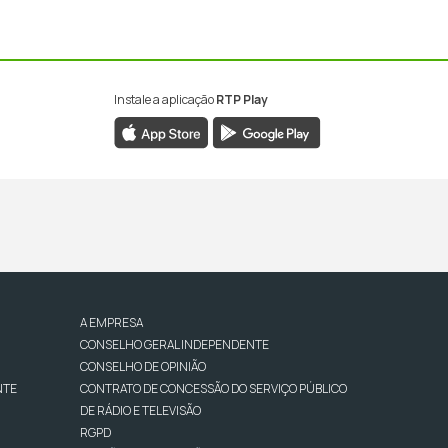
Instale a aplicação
RTP Play
A EMPRESA
CONSELHO GERAL INDEPENDENTE
CONSELHO DE OPINIÃO
NTE
CONTRATO DE CONCESSÃO DO SERVIÇO PÚBLICO
DE RÁDIO E TELEVISÃO
RGPD