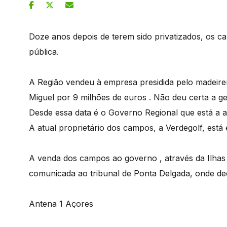
Doze anos depois de terem sido privatizados, os c
pública.
A Região vendeu à empresa presidida pelo madeiren
Miguel por 9 milhões de euros . Não deu certa a g
Desde essa data é o Governo Regional que está a 
A atual proprietário dos campos, a Verdegolf, está
A venda dos campos ao governo , através da Ilhas 
comunicada ao tribunal de Ponta Delgada, onde de
Antena 1 Açores