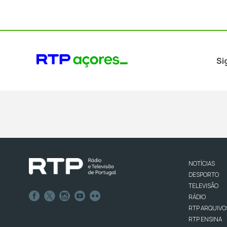
Si
NOTÍCIAS
DESPORTO
TELEVISÃO
RÁDIO
RTP ARQUIVO
RTP ENSINA