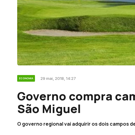
29 mai, 2018, 14:27
ECONOMIA
Governo compra cam
São Miguel
O governo regional vai adquirir os dois campos de