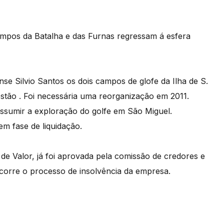
ampos da Batalha e das Furnas regressam á esfera
se Silvio Santos os dois campos de glofe da Ilha de S.
estão . Foi necessária uma reorganização em 2011.
assumir a exploração do golfe em São Miguel.
 em fase de liquidação.
de Valor, já foi aprovada pela comissão de credores e
corre o processo de insolvência da empresa.