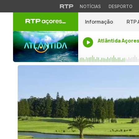
NOTÍCIAS
DESPORTO
Informação
RTP 
Atlântida Açore