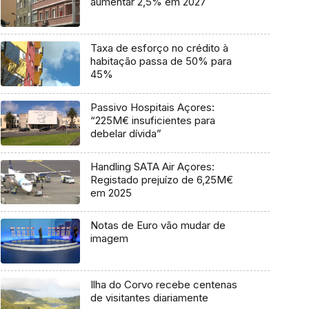
aumentar 2,5% em 2027
Taxa de esforço no crédito à
habitação passa de 50% para
45%
Passivo Hospitais Açores:
“225M€ insuficientes para
debelar dívida”
Handling SATA Air Açores:
Registado prejuízo de 6,25M€
em 2025
Notas de Euro vão mudar de
imagem
Ilha do Corvo recebe centenas
de visitantes diariamente