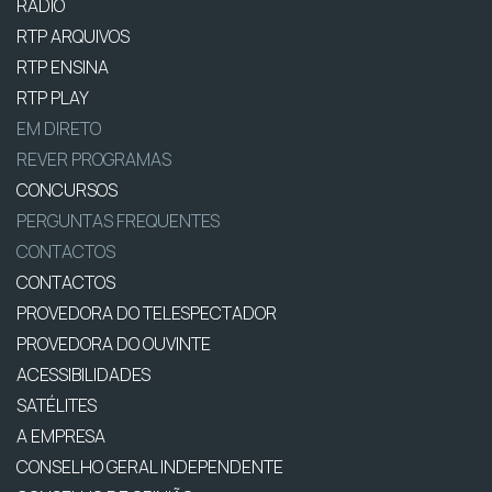
RÁDIO
RTP ARQUIVOS
RTP ENSINA
RTP PLAY
EM DIRETO
REVER PROGRAMAS
CONCURSOS
PERGUNTAS FREQUENTES
CONTACTOS
CONTACTOS
PROVEDORA DO TELESPECTADOR
PROVEDORA DO OUVINTE
ACESSIBILIDADES
SATÉLITES
A EMPRESA
CONSELHO GERAL INDEPENDENTE