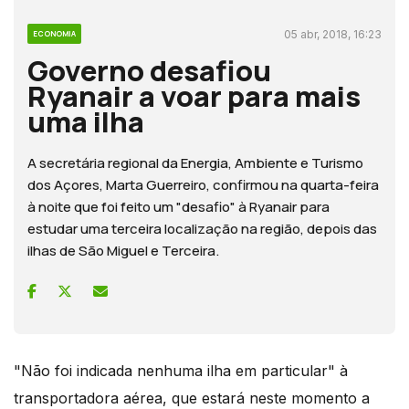
05 abr, 2018, 16:23
ECONOMIA
Governo desafiou
Ryanair a voar para mais
uma ilha
A secretária regional da Energia, Ambiente e Turismo
dos Açores, Marta Guerreiro, confirmou na quarta-feira
à noite que foi feito um "desafio" à Ryanair para
estudar uma terceira localização na região, depois das
ilhas de São Miguel e Terceira.
"Não foi indicada nenhuma ilha em particular" à
transportadora aérea, que estará neste momento a