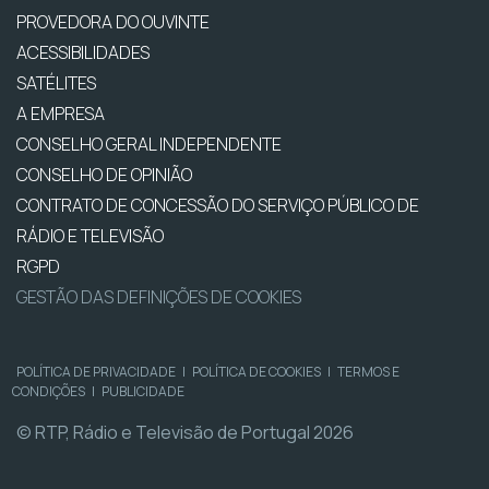
PROVEDORA DO OUVINTE
ACESSIBILIDADES
SATÉLITES
A EMPRESA
CONSELHO GERAL INDEPENDENTE
CONSELHO DE OPINIÃO
CONTRATO DE CONCESSÃO DO SERVIÇO PÚBLICO DE
RÁDIO E TELEVISÃO
RGPD
GESTÃO DAS DEFINIÇÕES DE COOKIES
POLÍTICA DE PRIVACIDADE
|
POLÍTICA DE COOKIES
|
TERMOS E
CONDIÇÕES
|
PUBLICIDADE
© RTP, Rádio e Televisão de Portugal 2026