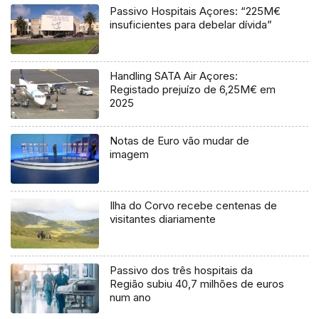
Passivo Hospitais Açores: “225M€
insuficientes para debelar dívida”
Handling SATA Air Açores:
Registado prejuízo de 6,25M€ em
2025
Notas de Euro vão mudar de
imagem
Ilha do Corvo recebe centenas de
visitantes diariamente
Passivo dos três hospitais da
Região subiu 40,7 milhões de euros
num ano