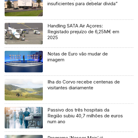
insuficientes para debelar dívida”
Handling SATA Air Açores:
Registado prejuízo de 6,25M€ em
2025
Notas de Euro vão mudar de
imagem
Ilha do Corvo recebe centenas de
visitantes diariamente
Passivo dos três hospitais da
Região subiu 40,7 milhões de euros
num ano
Programa ‘Nascer Mais’ já