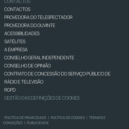
CONTACTOS
CONTACTOS
PROVEDORA DO TELESPECTADOR
PROVEDORA DO OUVINTE
ACESSIBILIDADES
SATÉLITES
A EMPRESA
CONSELHO GERAL INDEPENDENTE
CONSELHO DE OPINIÃO
CONTRATO DE CONCESSÃO DO SERVIÇO PÚBLICO DE
RÁDIO E TELEVISÃO
RGPD
GESTÃO DAS DEFINIÇÕES DE COOKIES
POLÍTICA DE PRIVACIDADE
|
POLÍTICA DE COOKIES
|
TERMOS E
CONDIÇÕES
|
PUBLICIDADE