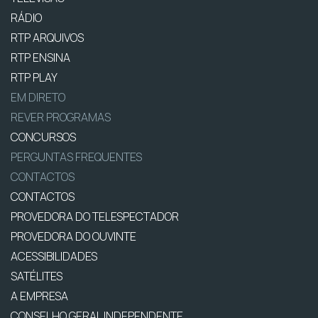
RÁDIO
RTP ARQUIVOS
RTP ENSINA
RTP PLAY
EM DIRETO
REVER PROGRAMAS
CONCURSOS
PERGUNTAS FREQUENTES
CONTACTOS
CONTACTOS
PROVEDORA DO TELESPECTADOR
PROVEDORA DO OUVINTE
ACESSIBILIDADES
SATÉLITES
A EMPRESA
CONSELHO GERAL INDEPENDENTE