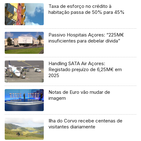
Taxa de esforço no crédito à
habitação passa de 50% para 45%
Passivo Hospitais Açores: “225M€
insuficientes para debelar dívida”
Handling SATA Air Açores:
Registado prejuízo de 6,25M€ em
2025
Notas de Euro vão mudar de
imagem
Ilha do Corvo recebe centenas de
visitantes diariamente