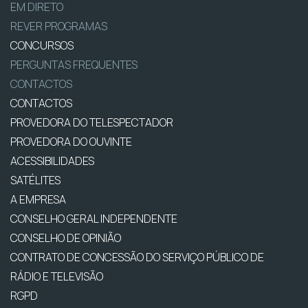
EM DIRETO
REVER PROGRAMAS
CONCURSOS
PERGUNTAS FREQUENTES
CONTACTOS
CONTACTOS
PROVEDORA DO TELESPECTADOR
PROVEDORA DO OUVINTE
ACESSIBILIDADES
SATÉLITES
A EMPRESA
CONSELHO GERAL INDEPENDENTE
CONSELHO DE OPINIÃO
CONTRATO DE CONCESSÃO DO SERVIÇO PÚBLICO DE
RÁDIO E TELEVISÃO
RGPD