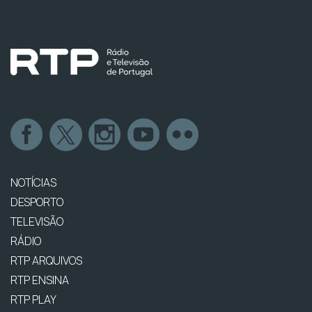
NOTÍCIAS
DESPORTO
TELEVISÃO
RÁDIO
RTP ARQUIVOS
RTP ENSINA
RTP PLAY