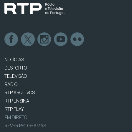
NOTÍCIAS
DESPORTO
TELEVISÃO
RÁDIO
RTP ARQUIVOS
RTP ENSINA
RTP PLAY
EM DIRETO
REVER PROGRAMAS