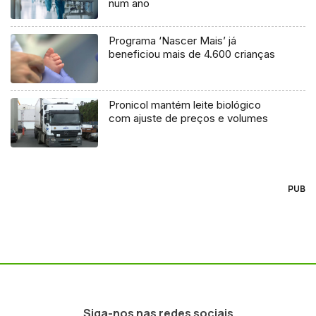
num ano
Programa ‘Nascer Mais’ já
beneficiou mais de 4.600 crianças
Pronicol mantém leite biológico
com ajuste de preços e volumes
PUB
Siga-nos nas redes sociais