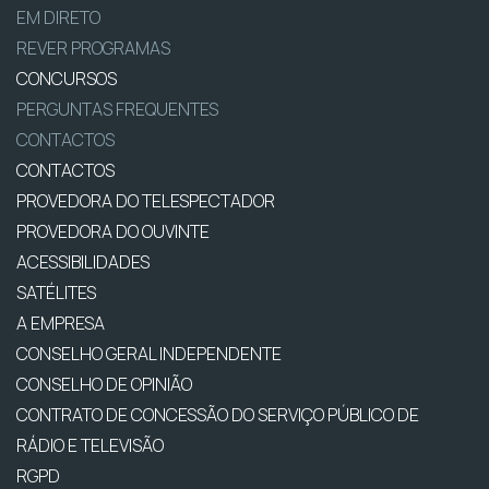
EM DIRETO
REVER PROGRAMAS
CONCURSOS
PERGUNTAS FREQUENTES
CONTACTOS
CONTACTOS
PROVEDORA DO TELESPECTADOR
PROVEDORA DO OUVINTE
ACESSIBILIDADES
SATÉLITES
A EMPRESA
CONSELHO GERAL INDEPENDENTE
CONSELHO DE OPINIÃO
CONTRATO DE CONCESSÃO DO SERVIÇO PÚBLICO DE
RÁDIO E TELEVISÃO
RGPD