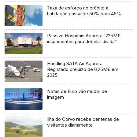
Taxa de esforço no crédito à
habitação passa de 50% para 45%
Passivo Hospitais Açores: “225M€
insuficientes para debelar dívida”
Handling SATA Air Açores:
Registado prejuízo de 6,25M€ em
2025
Notas de Euro vão mudar de
imagem
Ilha do Corvo recebe centenas de
visitantes diariamente