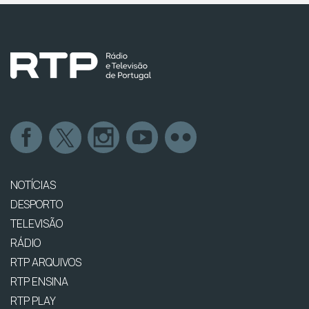
NOTÍCIAS
DESPORTO
TELEVISÃO
RÁDIO
RTP ARQUIVOS
RTP ENSINA
RTP PLAY