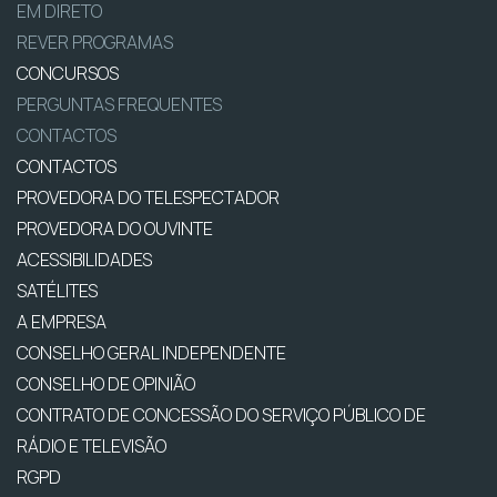
EM DIRETO
REVER PROGRAMAS
CONCURSOS
PERGUNTAS FREQUENTES
CONTACTOS
CONTACTOS
PROVEDORA DO TELESPECTADOR
PROVEDORA DO OUVINTE
ACESSIBILIDADES
SATÉLITES
A EMPRESA
CONSELHO GERAL INDEPENDENTE
CONSELHO DE OPINIÃO
CONTRATO DE CONCESSÃO DO SERVIÇO PÚBLICO DE
RÁDIO E TELEVISÃO
RGPD