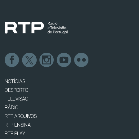
NOTÍCIAS
DESPORTO
TELEVISÃO
RÁDIO
RTP ARQUIVOS
RTP ENSINA
RTP PLAY