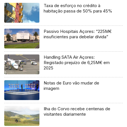
Taxa de esforço no crédito à
habitação passa de 50% para 45%
Passivo Hospitais Açores: “225M€
insuficientes para debelar dívida”
Handling SATA Air Açores:
Registado prejuízo de 6,25M€ em
2025
Notas de Euro vão mudar de
imagem
Ilha do Corvo recebe centenas de
visitantes diariamente