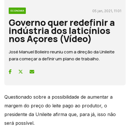
05 jan, 2021, 11:01
ECONOMIA
Governo quer redefinir a
indústria dos laticínios
nos Açores (Vídeo)
José Manuel Bolieiro reuniu com a direção da Unileite
para começar a definir um plano de trabalho.
Questionado sobre a possibilidade de aumentar a
margem do preço do leite pago ao produtor, o
presidente da Unileite afirma que, para já, isso não
será possível.