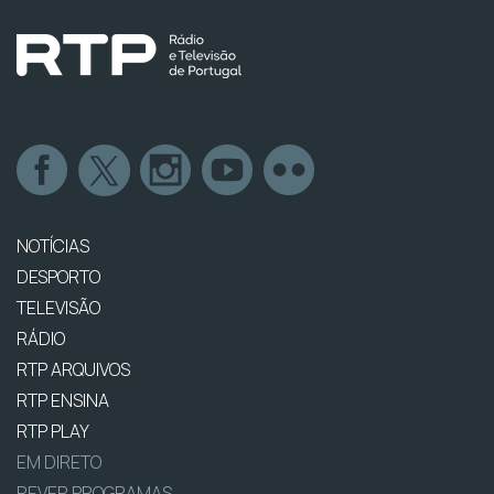
NOTÍCIAS
DESPORTO
TELEVISÃO
RÁDIO
RTP ARQUIVOS
RTP ENSINA
RTP PLAY
EM DIRETO
REVER PROGRAMAS