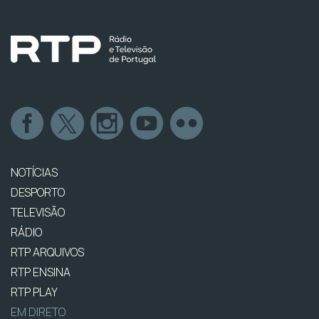
NOTÍCIAS
DESPORTO
TELEVISÃO
RÁDIO
RTP ARQUIVOS
RTP ENSINA
RTP PLAY
EM DIRETO