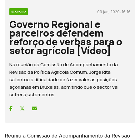
09 jan, 2020, 16:16
ECONOMIA
Governo Regional e
parceiros defendem
reforço de verbas para o
setor agrícola [Vídeo]
Na reunião da Comissão de Acompanhamento da
Revisão da Política Agrícola Comum, Jorge Rita
salientou a dificuldade de fazer valer as posições
açorianas em Bruxelas, admitindo que o sector vai
sofrer ajustamentos.
Reuniu a Comissão de Acompanhamento da Revisão