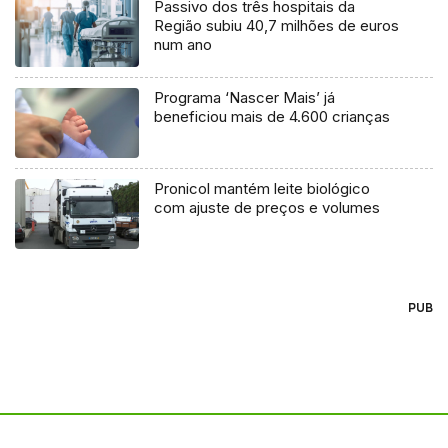
Passivo dos três hospitais da
Região subiu 40,7 milhões de euros
num ano
Programa ‘Nascer Mais’ já
beneficiou mais de 4.600 crianças
Pronicol mantém leite biológico
com ajuste de preços e volumes
PUB