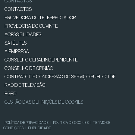
CONTACTOS
CONTACTOS
PROVEDORA DO TELESPECTADOR
PROVEDORA DO OUVINTE
ACESSIBILIDADES
SATÉLITES
A EMPRESA
CONSELHO GERAL INDEPENDENTE
CONSELHO DE OPINIÃO
CONTRATO DE CONCESSÃO DO SERVIÇO PÚBLICO DE
RÁDIO E TELEVISÃO
RGPD
GESTÃO DAS DEFINIÇÕES DE COOKIES
POLÍTICA DE PRIVACIDADE
|
POLÍTICA DE COOKIES
|
TERMOS E
CONDIÇÕES
|
PUBLICIDADE