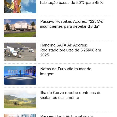
habitação passa de 50% para 45%
Passivo Hospitais Açores: “225M€
insuficientes para debelar dívida”
Handling SATA Air Açores:
Registado prejuízo de 6,25M€ em
2025
Notas de Euro vão mudar de
imagem
Ilha do Corvo recebe centenas de
visitantes diariamente
Passivo dos três hospitais da