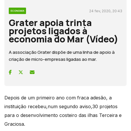
24 fev, 2020, 20:43
ECONOMIA
Grater apoia trinta
projetos ligados à
economia do Mar (Vídeo)
A associação Grater dispõe de uma linha de apoio à
criação de micro-empresas ligadas ao mar.
Depois de um primeiro ano com fraca adesão, a
instituição recebeu,num segundo aviso,30 projetos
para o desenvolvimento costeiro das ilhas Terceira e
Graciosa.