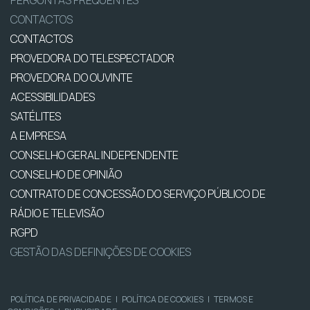
PERGUNTAS FREQUENTES
CONTACTOS
CONTACTOS
PROVEDORA DO TELESPECTADOR
PROVEDORA DO OUVINTE
ACESSIBILIDADES
SATÉLITES
A EMPRESA
CONSELHO GERAL INDEPENDENTE
CONSELHO DE OPINIÃO
CONTRATO DE CONCESSÃO DO SERVIÇO PÚBLICO DE
RÁDIO E TELEVISÃO
RGPD
GESTÃO DAS DEFINIÇÕES DE COOKIES
POLÍTICA DE PRIVACIDADE
|
POLÍTICA DE COOKIES
|
TERMOS E