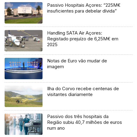
Passivo Hospitais Açores: “225M€
insuficientes para debelar dívida”
Handling SATA Air Açores:
Registado prejuízo de 6,25M€ em
2025
Notas de Euro vão mudar de
imagem
Ilha do Corvo recebe centenas de
visitantes diariamente
Passivo dos três hospitais da
Região subiu 40,7 milhões de euros
num ano