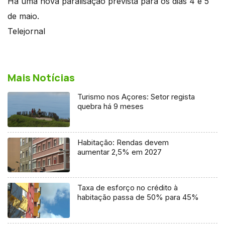
Há uma nova paralisação prevista para os dias 4 e 5
de maio.
Telejornal
Mais Notícias
Turismo nos Açores: Setor regista
quebra há 9 meses
Habitação: Rendas devem
aumentar 2,5% em 2027
Taxa de esforço no crédito à
habitação passa de 50% para 45%