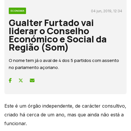
04 jun, 2019, 12:34
ECONOMIA
Gualter Furtado vai
liderar o Conselho
Económico e Social da
Região (Som)
O nome tem já o aval de 4 dos 5 partidos com assento
no parlamento açoriano.
Este é um órgão independente, de carácter consultivo,
criado há cerca de um ano, mas que ainda não está a
funcionar.