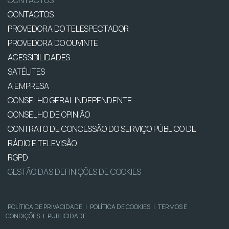
CONTACTOS
CONTACTOS
PROVEDORA DO TELESPECTADOR
PROVEDORA DO OUVINTE
ACESSIBILIDADES
SATÉLITES
A EMPRESA
CONSELHO GERAL INDEPENDENTE
CONSELHO DE OPINIÃO
CONTRATO DE CONCESSÃO DO SERVIÇO PÚBLICO DE
RÁDIO E TELEVISÃO
RGPD
GESTÃO DAS DEFINIÇÕES DE COOKIES
POLÍTICA DE PRIVACIDADE
|
POLÍTICA DE COOKIES
|
TERMOS E
CONDIÇÕES
|
PUBLICIDADE