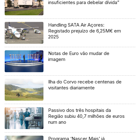
insuficientes para debelar dívida”
Handling SATA Air Açores:
Registado prejuízo de 6,25M€ em
2025
Notas de Euro vão mudar de
imagem
Ilha do Corvo recebe centenas de
visitantes diariamente
Passivo dos três hospitais da
Região subiu 40,7 milhões de euros
num ano
Programa ‘Nascer Mais’ já