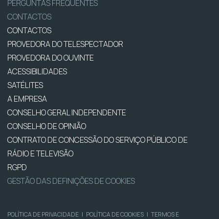
PERGUNTAS FREQUENTES
CONTACTOS
CONTACTOS
PROVEDORA DO TELESPECTADOR
PROVEDORA DO OUVINTE
ACESSIBILIDADES
SATÉLITES
A EMPRESA
CONSELHO GERAL INDEPENDENTE
CONSELHO DE OPINIÃO
CONTRATO DE CONCESSÃO DO SERVIÇO PÚBLICO DE
RÁDIO E TELEVISÃO
RGPD
GESTÃO DAS DEFINIÇÕES DE COOKIES
POLÍTICA DE PRIVACIDADE
|
POLÍTICA DE COOKIES
|
TERMOS E