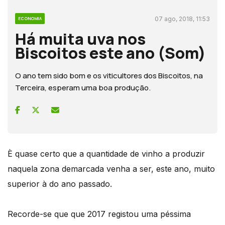
07 ago, 2018, 11:53
ECONOMIA
Há muita uva nos
Biscoitos este ano (Som)
O ano tem sido bom e os viticultores dos Biscoitos, na
Terceira, esperam uma boa produção.
È quase certo que a quantidade de vinho a produzir
naquela zona demarcada venha a ser, este ano, muito
superior à do ano passado.
Recorde-se que que 2017 registou uma péssima