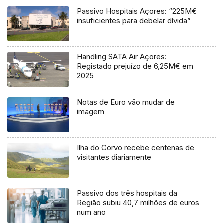
Passivo Hospitais Açores: “225M€
insuficientes para debelar dívida”
Handling SATA Air Açores:
Registado prejuízo de 6,25M€ em
2025
Notas de Euro vão mudar de
imagem
Ilha do Corvo recebe centenas de
visitantes diariamente
Passivo dos três hospitais da
Região subiu 40,7 milhões de euros
num ano