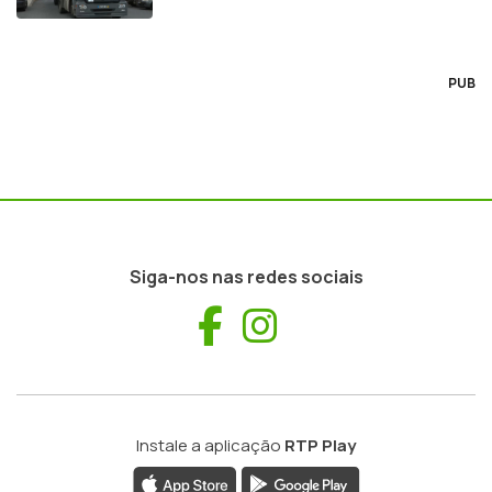
PUB
Siga-nos nas redes sociais
Facebook
Instagram
Instale a aplicação
RTP Play