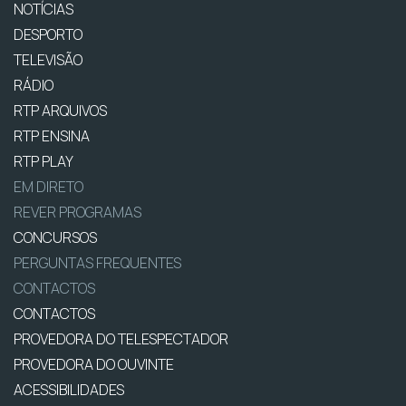
NOTÍCIAS
DESPORTO
TELEVISÃO
RÁDIO
RTP ARQUIVOS
RTP ENSINA
RTP PLAY
EM DIRETO
REVER PROGRAMAS
CONCURSOS
PERGUNTAS FREQUENTES
CONTACTOS
CONTACTOS
PROVEDORA DO TELESPECTADOR
PROVEDORA DO OUVINTE
ACESSIBILIDADES