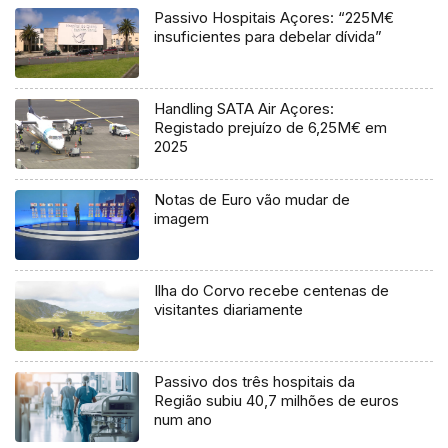
Passivo Hospitais Açores: “225M€
insuficientes para debelar dívida”
Handling SATA Air Açores:
Registado prejuízo de 6,25M€ em
2025
Notas de Euro vão mudar de
imagem
Ilha do Corvo recebe centenas de
visitantes diariamente
Passivo dos três hospitais da
Região subiu 40,7 milhões de euros
num ano