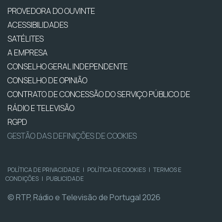
PROVEDORA DO OUVINTE
ACESSIBILIDADES
SATÉLITES
A EMPRESA
CONSELHO GERAL INDEPENDENTE
CONSELHO DE OPINIÃO
CONTRATO DE CONCESSÃO DO SERVIÇO PÚBLICO DE
RÁDIO E TELEVISÃO
RGPD
GESTÃO DAS DEFINIÇÕES DE COOKIES
POLÍTICA DE PRIVACIDADE
|
POLÍTICA DE COOKIES
|
TERMOS E
CONDIÇÕES
|
PUBLICIDADE
© RTP, Rádio e Televisão de Portugal 2026