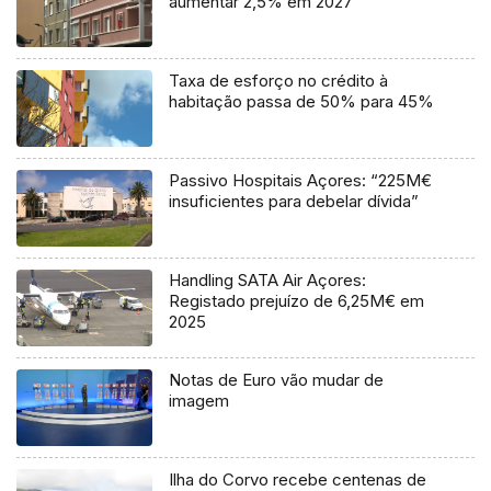
aumentar 2,5% em 2027
Taxa de esforço no crédito à
habitação passa de 50% para 45%
Passivo Hospitais Açores: “225M€
insuficientes para debelar dívida”
Handling SATA Air Açores:
Registado prejuízo de 6,25M€ em
2025
Notas de Euro vão mudar de
imagem
Ilha do Corvo recebe centenas de