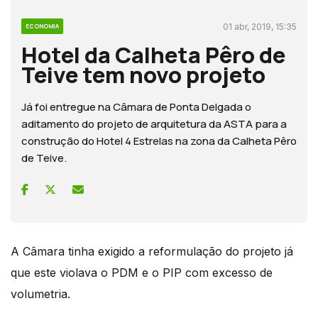
01 abr, 2019, 15:35
ECONOMIA
Hotel da Calheta Pêro de
Teive tem novo projeto
Já foi entregue na Câmara de Ponta Delgada o
aditamento do projeto de arquitetura da ASTA para a
construção do Hotel 4 Estrelas na zona da Calheta Pêro
de Teive.
A Câmara tinha exigido a reformulação do projeto já
que este violava o PDM e o PIP com excesso de
volumetria.