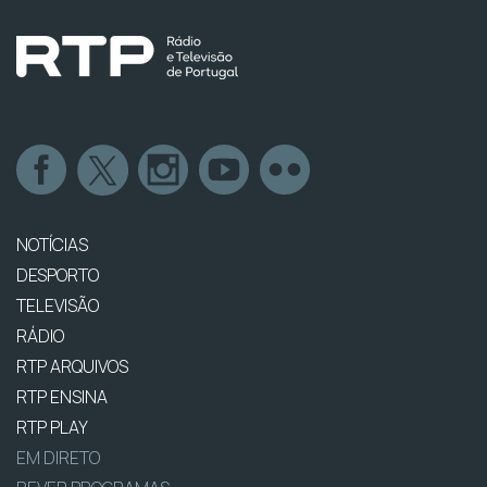
NOTÍCIAS
DESPORTO
TELEVISÃO
RÁDIO
RTP ARQUIVOS
RTP ENSINA
RTP PLAY
EM DIRETO