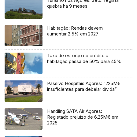
Turismo nos Açores: Setor regista
quebra há 9 meses
Habitação: Rendas devem
aumentar 2,5% em 2027
Taxa de esforço no crédito à
habitação passa de 50% para 45%
Passivo Hospitais Açores: “225M€
insuficientes para debelar dívida”
Handling SATA Air Açores:
Registado prejuízo de 6,25M€ em
2025