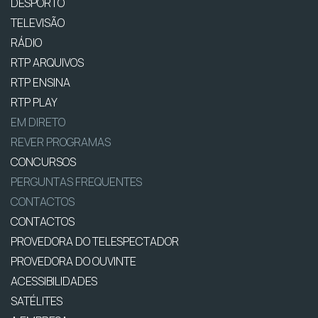
DESPORTO
TELEVISÃO
RÁDIO
RTP ARQUIVOS
RTP ENSINA
RTP PLAY
EM DIRETO
REVER PROGRAMAS
CONCURSOS
PERGUNTAS FREQUENTES
CONTACTOS
CONTACTOS
PROVEDORA DO TELESPECTADOR
PROVEDORA DO OUVINTE
ACESSIBILIDADES
SATÉLITES