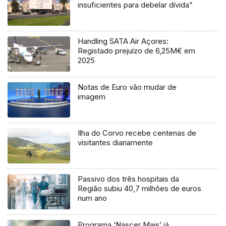
insuficientes para debelar dívida”
Handling SATA Air Açores:
Registado prejuízo de 6,25M€ em
2025
Notas de Euro vão mudar de
imagem
Ilha do Corvo recebe centenas de
visitantes diariamente
Passivo dos três hospitais da
Região subiu 40,7 milhões de euros
num ano
Programa ‘Nascer Mais’ já