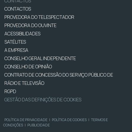
CONTACTOS
CONTACTOS
PROVEDORA DO TELESPECTADOR
PROVEDORA DO OUVINTE
ACESSIBILIDADES
SATÉLITES
A EMPRESA
CONSELHO GERAL INDEPENDENTE
CONSELHO DE OPINIÃO
CONTRATO DE CONCESSÃO DO SERVIÇO PÚBLICO DE
RÁDIO E TELEVISÃO
RGPD
GESTÃO DAS DEFINIÇÕES DE COOKIES
POLÍTICA DE PRIVACIDADE
|
POLÍTICA DE COOKIES
|
TERMOS E
CONDIÇÕES
|
PUBLICIDADE