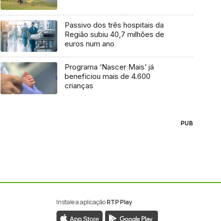
Passivo dos três hospitais da
Região subiu 40,7 milhões de
euros num ano
Programa ‘Nascer Mais’ já
beneficiou mais de 4.600
crianças
PUB
Instale a aplicação
RTP Play