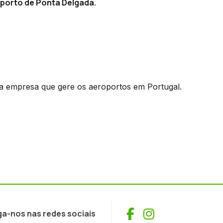
oporto de Ponta Delgada.
, a empresa que gere os aeroportos em Portugal.
Facebook
Instagram
ga-nos nas redes sociais