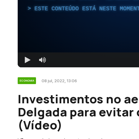
ESTE CONTEÚDO ESTÁ NESTE MOMEN
08 jul, 2022, 13:06
ECONOMIA
Investimentos no ae
Delgada para evitar
(Vídeo)