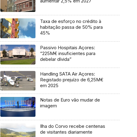
aumentar 2,5% em 2027
Taxa de esforço no crédito à
habitação passa de 50% para
45%
Passivo Hospitais Açores:
“225M€ insuficientes para
debelar dívida”
Handling SATA Air Açores:
Registado prejuízo de 6,25M€
em 2025
Notas de Euro vão mudar de
imagem
Ilha do Corvo recebe centenas
de visitantes diariamente