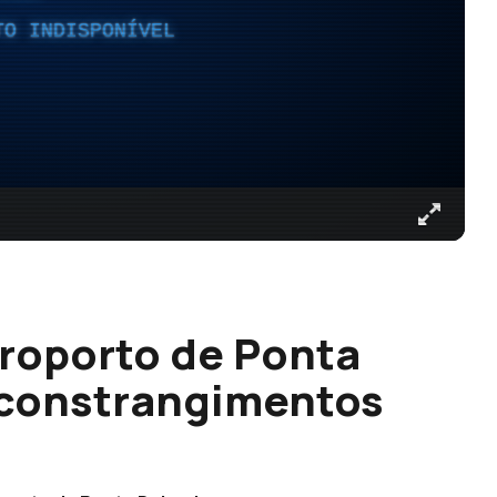
TO INDISPONÍVEL
roporto de Ponta
 constrangimentos