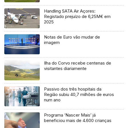
Handling SATA Air Açores:
Registado prejuízo de 6,25M€ em
2025
Notas de Euro vão mudar de
imagem
Ilha do Corvo recebe centenas de
visitantes diariamente
Passivo dos três hospitais da
Região subiu 40,7 milhões de euros
num ano
Programa ‘Nascer Mais’ já
beneficiou mais de 4.600 crianças