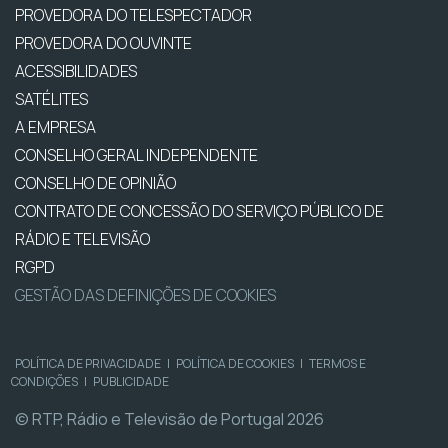
PROVEDORA DO TELESPECTADOR
PROVEDORA DO OUVINTE
ACESSIBILIDADES
SATÉLITES
A EMPRESA
CONSELHO GERAL INDEPENDENTE
CONSELHO DE OPINIÃO
CONTRATO DE CONCESSÃO DO SERVIÇO PÚBLICO DE
RÁDIO E TELEVISÃO
RGPD
GESTÃO DAS DEFINIÇÕES DE COOKIES
POLÍTICA DE PRIVACIDADE
|
POLÍTICA DE COOKIES
|
TERMOS E
CONDIÇÕES
|
PUBLICIDADE
© RTP, Rádio e Televisão de Portugal 2026