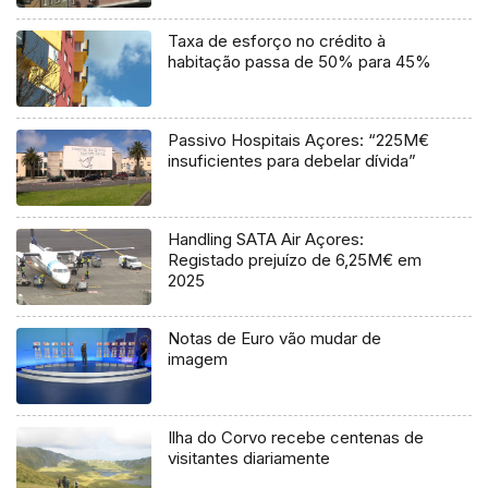
Taxa de esforço no crédito à
habitação passa de 50% para 45%
Passivo Hospitais Açores: “225M€
insuficientes para debelar dívida”
Handling SATA Air Açores:
Registado prejuízo de 6,25M€ em
2025
Notas de Euro vão mudar de
imagem
Ilha do Corvo recebe centenas de
visitantes diariamente