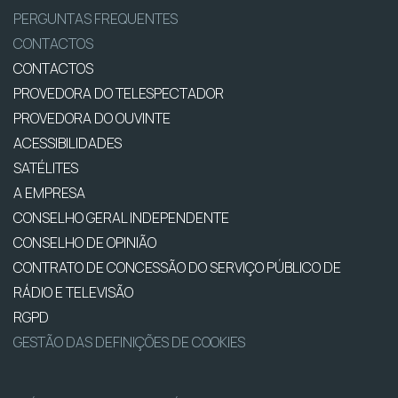
PERGUNTAS FREQUENTES
CONTACTOS
CONTACTOS
PROVEDORA DO TELESPECTADOR
PROVEDORA DO OUVINTE
ACESSIBILIDADES
SATÉLITES
A EMPRESA
CONSELHO GERAL INDEPENDENTE
CONSELHO DE OPINIÃO
CONTRATO DE CONCESSÃO DO SERVIÇO PÚBLICO DE
RÁDIO E TELEVISÃO
RGPD
GESTÃO DAS DEFINIÇÕES DE COOKIES