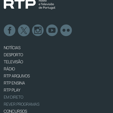
NOTÍCIAS
DESPORTO
TELEVISÃO
RÁDIO
RTP ARQUIVOS
RTP ENSINA
RTP PLAY
EM DIRETO
REVER PROGRAMAS
CONCURSOS