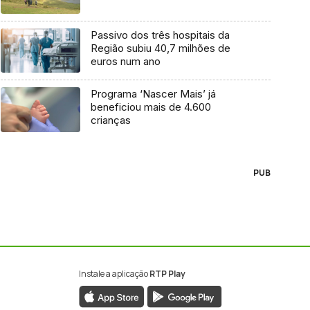
Passivo dos três hospitais da
Região subiu 40,7 milhões de
euros num ano
Programa ‘Nascer Mais’ já
beneficiou mais de 4.600
crianças
PUB
Instale a aplicação
RTP Play