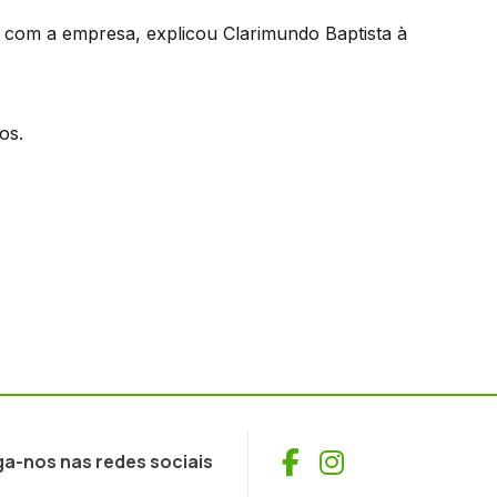
 com a empresa, explicou Clarimundo Baptista à
os.
Facebook
Instagram
ga-nos nas redes sociais