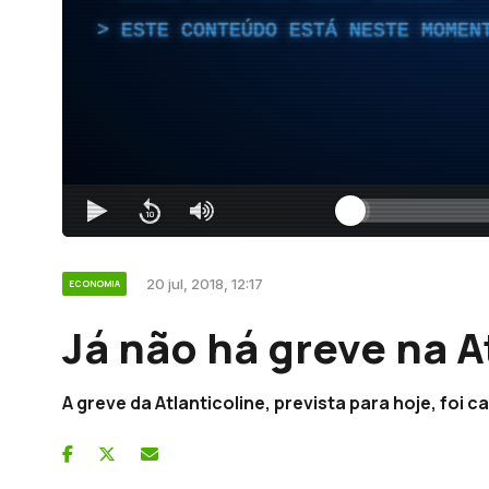
ESTE CONTEÚDO ESTÁ NESTE MOMEN
20 jul, 2018, 12:17
ECONOMIA
Já não há greve na A
A greve da Atlanticoline, prevista para hoje, foi c