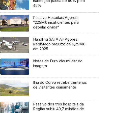
habitação passa de 50% para
45%
Passivo Hospitais Açores:
“225M€ insuficientes para
debelar dívida”
Handling SATA Air Açores:
Registado prejuízo de 6,25M€
em 2025
Notas de Euro vão mudar de
imagem
Ilha do Corvo recebe centenas
de visitantes diariamente
Passivo dos três hospitais da
Região subiu 40,7 milhões de