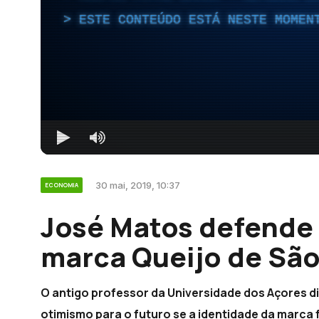
ESTE CONTEÚDO ESTÁ NESTE MOMEN
30 mai, 2019, 10:37
ECONOMIA
José Matos defende
marca Queijo de São
O antigo professor da Universidade dos Açores diz
otimismo para o futuro se a identidade da marca 