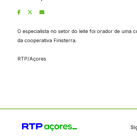
O especialista no setor do leite foi orador de um
da cooperativa Finisterra.
RTP/Açores
Si