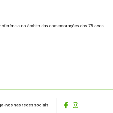
a conferência no âmbito das comemorações dos 75 anos
Facebook
Instagram
ga-nos nas redes sociais