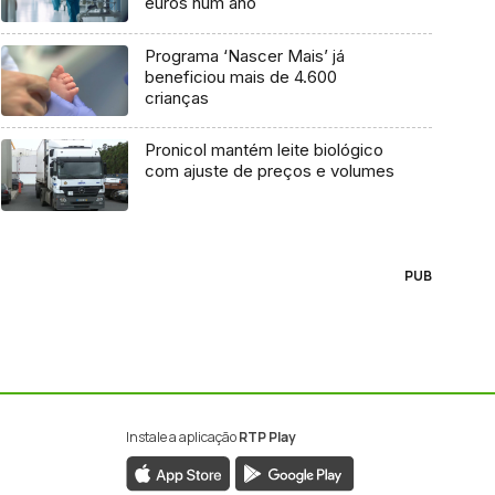
euros num ano
Programa ‘Nascer Mais’ já
beneficiou mais de 4.600
crianças
Pronicol mantém leite biológico
com ajuste de preços e volumes
PUB
Instale a aplicação
RTP Play