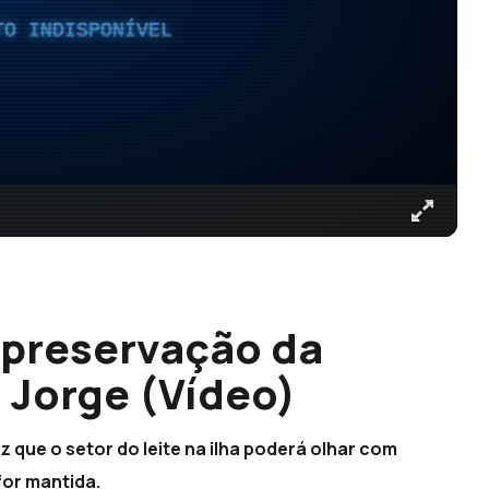
TO INDISPONÍVEL
 preservação da
 Jorge (Vídeo)
 que o setor do leite na ilha poderá olhar com
for mantida.