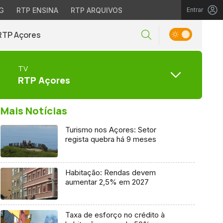
G
RTP ENSINA
RTP ARQUIVOS
Entrar
RTP Açores
TV
RTP Açores
Mais Notícias
Turismo nos Açores: Setor
regista quebra há 9 meses
Habitação: Rendas devem
aumentar 2,5% em 2027
Taxa de esforço no crédito à