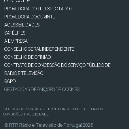
CONTACTOS
PROVEDORA DO TELESPECTADOR
PROVEDORA DO OUVINTE
ACESSIBILIDADES
SATÉLITES
A EMPRESA
CONSELHO GERAL INDEPENDENTE
CONSELHO DE OPINIÃO
CONTRATO DE CONCESSÃO DO SERVIÇO PÚBLICO DE
RÁDIO E TELEVISÃO
RGPD
GESTÃO DAS DEFINIÇÕES DE COOKIES
POLÍTICA DE PRIVACIDADE
|
POLÍTICA DE COOKIES
|
TERMOS E
CONDIÇÕES
|
PUBLICIDADE
© RTP, Rádio e Televisão de Portugal 2026