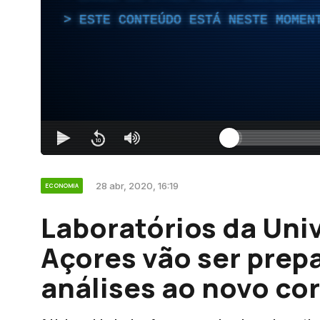
ESTE CONTEÚDO ESTÁ NESTE MOMEN
28 abr, 2020, 16:19
ECONOMIA
Laboratórios da Uni
Açores vão ser prepa
análises ao novo co