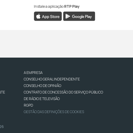
Instale a aplicação
RTP Play
A EMPRESA
CONSELHO GERAL INDEPENDENTE
CONSELHO DE OPINIÃO
NTE
CONTRATO DE CONCESSÃO DO SERVIÇO PÚBLICO
DE RÁDIO E TELEVISÃO
RGPD
GESTÃO DAS DEFINIÇÕES DE COOKIES
026