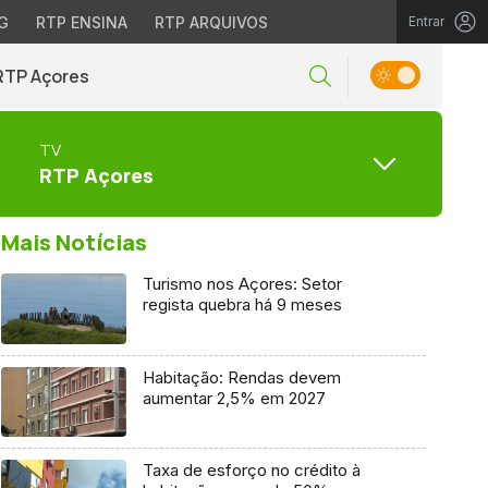
G
RTP ENSINA
RTP ARQUIVOS
Entrar
RTP Açores
TV
RTP Açores
Mais Notícias
Turismo nos Açores: Setor
regista quebra há 9 meses
Habitação: Rendas devem
aumentar 2,5% em 2027
Taxa de esforço no crédito à