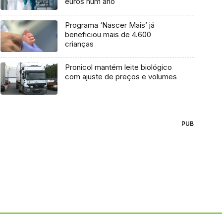
euros num ano
Programa ‘Nascer Mais’ já
beneficiou mais de 4.600
crianças
Pronicol mantém leite biológico
com ajuste de preços e volumes
PUB