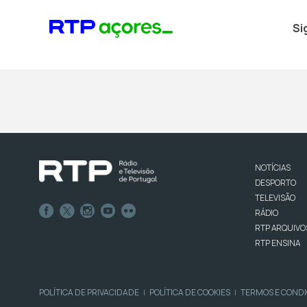
Si
NOTÍCIAS
DESPORTO
TELEVISÃO
RÁDIO
RTP ARQUIVO
RTP ENSINA
POLÍTICA DE PRIVACIDADE
POLÍTICA DE COOKIES
TERMOS E COND
|
|