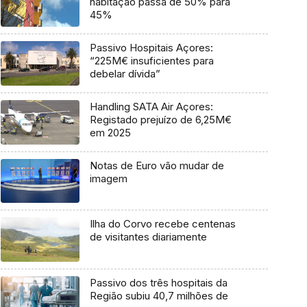
habitação passa de 50% para
45%
Passivo Hospitais Açores:
“225M€ insuficientes para
debelar dívida”
Handling SATA Air Açores:
Registado prejuízo de 6,25M€
em 2025
Notas de Euro vão mudar de
imagem
Ilha do Corvo recebe centenas
de visitantes diariamente
Passivo dos três hospitais da
Região subiu 40,7 milhões de