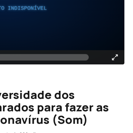
TO INDISPONÍVEL
versidade dos
rados para fazer as
ronavírus (Som)