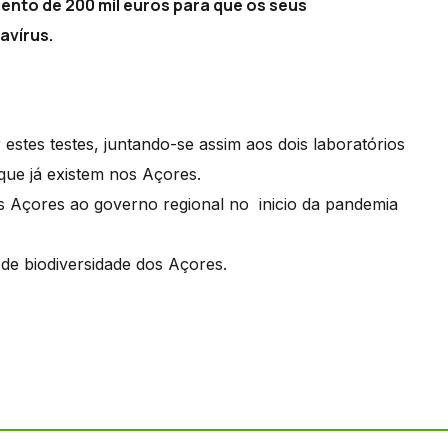
ento de 200 mil euros para que os seus
avírus.
estes testes, juntando-se assim aos dois laboratórios
que já existem nos Açores.
dos Açores ao governo regional no inicio da pandemia
 de biodiversidade dos Açores.