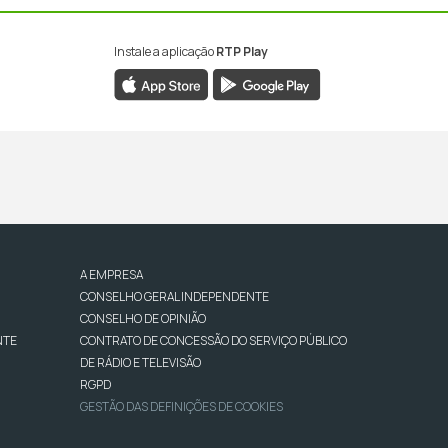
Instale a aplicação
RTP Play
A EMPRESA
CONSELHO GERAL INDEPENDENTE
CONSELHO DE OPINIÃO
NTE
CONTRATO DE CONCESSÃO DO SERVIÇO PÚBLICO
DE RÁDIO E TELEVISÃO
RGPD
GESTÃO DAS DEFINIÇÕES DE COOKIES