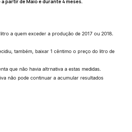
e a partir de Maio e durante 4 meses.
litro a quem exceder a produção de 2017 ou 2018.
cidiu, também, baixar 1 cêntimo o preço do litro de
nta que não havia altrnativa a estas medidas.
iva não pode continuar a acumular resultados