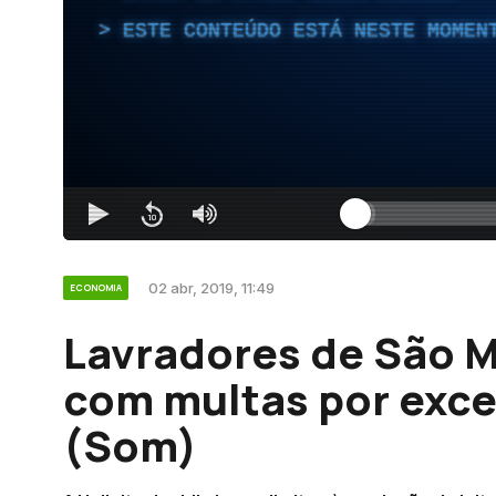
ESTE CONTEÚDO ESTÁ NESTE MOMEN
02 abr, 2019, 11:49
ECONOMIA
Lavradores de São M
com multas por exc
(Som)