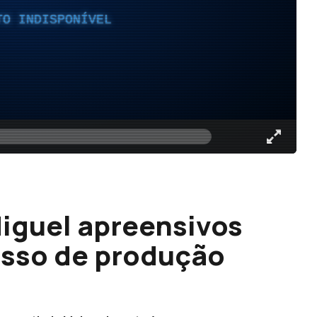
TO INDISPONÍVEL
iguel apreensivos
esso de produção