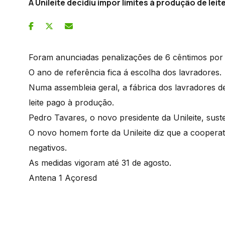
A Unileite decidiu impor limites à produção de leit
Foram anunciadas penalizações de 6 cêntimos por 
O ano de referência fica á escolha dos lavradores.
Numa assembleia geral, a fábrica dos lavradores de
leite pago à produção.
Pedro Tavares, o novo presidente da Unileite, suste
O novo homem forte da Unileite diz que a cooperat
negativos.
As medidas vigoram até 31 de agosto.
Antena 1 Açoresd