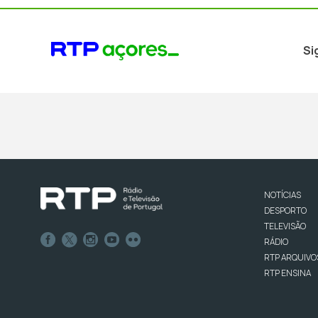
Si
NOTÍCIAS
DESPORTO
TELEVISÃO
RÁDIO
RTP ARQUIVO
RTP ENSINA