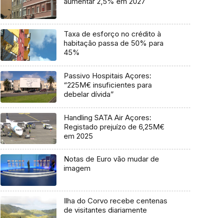
aumentar 2,5% em 2027
Taxa de esforço no crédito à
habitação passa de 50% para
45%
Passivo Hospitais Açores:
“225M€ insuficientes para
debelar dívida”
Handling SATA Air Açores:
Registado prejuízo de 6,25M€
em 2025
Notas de Euro vão mudar de
imagem
Ilha do Corvo recebe centenas
de visitantes diariamente