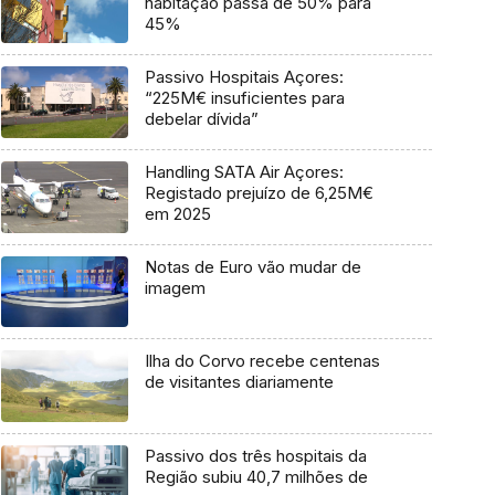
habitação passa de 50% para
45%
Passivo Hospitais Açores:
“225M€ insuficientes para
debelar dívida”
Handling SATA Air Açores:
Registado prejuízo de 6,25M€
em 2025
Notas de Euro vão mudar de
imagem
Ilha do Corvo recebe centenas
de visitantes diariamente
Passivo dos três hospitais da
Região subiu 40,7 milhões de