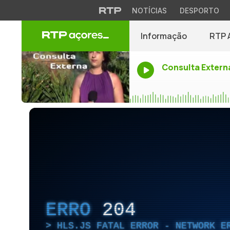
NOTÍCIAS
DESPORTO
Informação
RTP 
Consulta Extern
ERRO
204
HLS.JS FATAL ERROR - NETWORK E