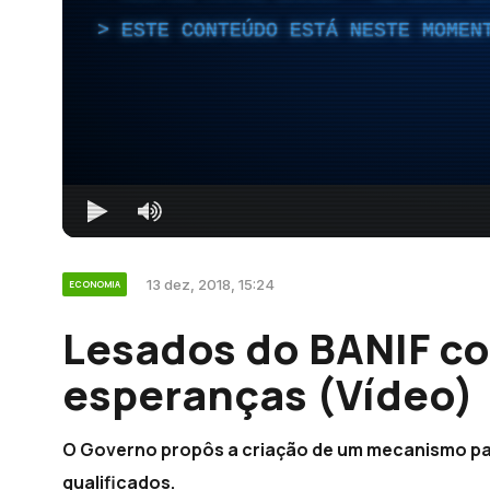
ESTE CONTEÚDO ESTÁ NESTE MOMEN
13 dez, 2018, 15:24
ECONOMIA
Lesados do BANIF c
esperanças (Vídeo)
O Governo propôs a criação de um mecanismo par
qualificados.