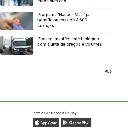
euros num ano
Programa ‘Nascer Mais’ já
beneficiou mais de 4.600
crianças
Pronicol mantém leite biológico
com ajuste de preços e volumes
PUB
Instale a aplicação
RTP Play