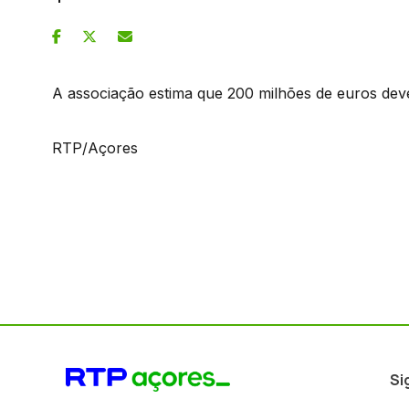
A associação estima que 200 milhões de euros deve
RTP/Açores
Si