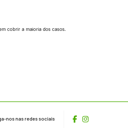
m cobrir a maioria dos casos.
Facebook
Instagram
ga-nos nas redes sociais