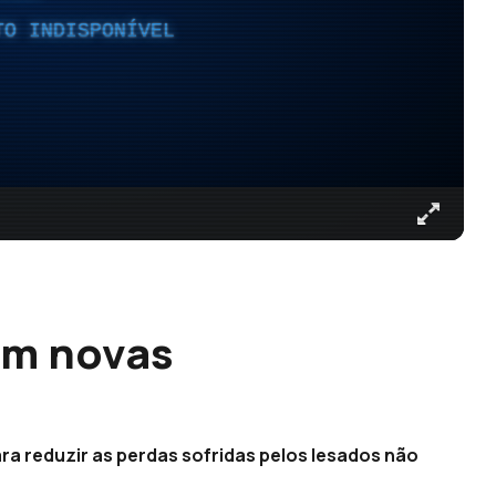
TO INDISPONÍVEL
om novas
a reduzir as perdas sofridas pelos lesados não