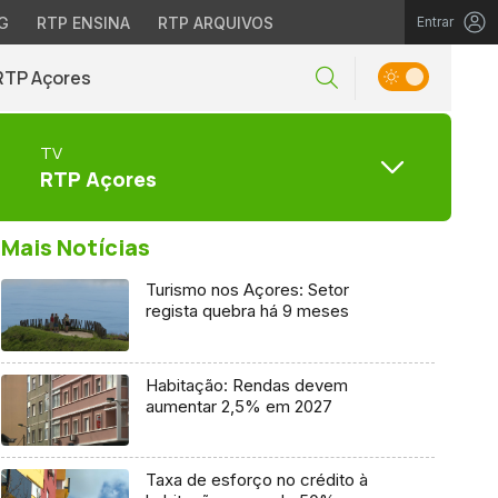
G
RTP ENSINA
RTP ARQUIVOS
Entrar
RTP Açores
TV
RTP Açores
Mais Notícias
Turismo nos Açores: Setor
regista quebra há 9 meses
Habitação: Rendas devem
aumentar 2,5% em 2027
Taxa de esforço no crédito à