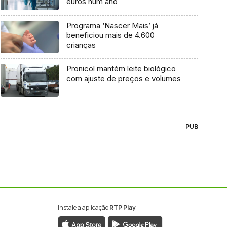
euros num ano
Programa ‘Nascer Mais’ já
beneficiou mais de 4.600
crianças
Pronicol mantém leite biológico
com ajuste de preços e volumes
PUB
Instale a aplicação
RTP Play