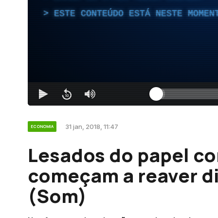
ESTE CONTEÚDO ESTÁ NESTE MOMEN
31 jan, 2018, 11:47
ECONOMIA
Lesados do papel co
começam a reaver di
(Som)