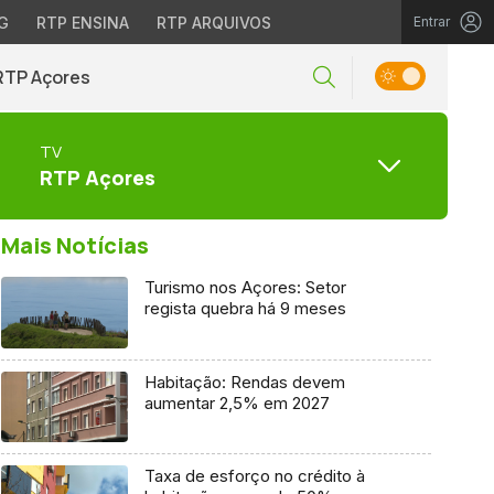
G
RTP ENSINA
RTP ARQUIVOS
Entrar
RTP Açores
TV
RTP Açores
Mais Notícias
Turismo nos Açores: Setor
regista quebra há 9 meses
Habitação: Rendas devem
aumentar 2,5% em 2027
Taxa de esforço no crédito à