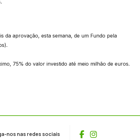
.
ois da aprovação, esta semana, de um Fundo pela
s).
imo, 75% do valor investido até meio milhão de euros.
Facebook
Instagram
ga-nos nas redes sociais