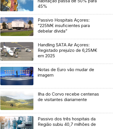
habitação passa de 50% para
45%
Passivo Hospitais Açores:
“225M€ insuficientes para
debelar dívida”
Handling SATA Air Açores:
Registado prejuízo de 6,25M€
em 2025
Notas de Euro vão mudar de
imagem
Ilha do Corvo recebe centenas
de visitantes diariamente
Passivo dos três hospitais da
Região subiu 40,7 milhões de