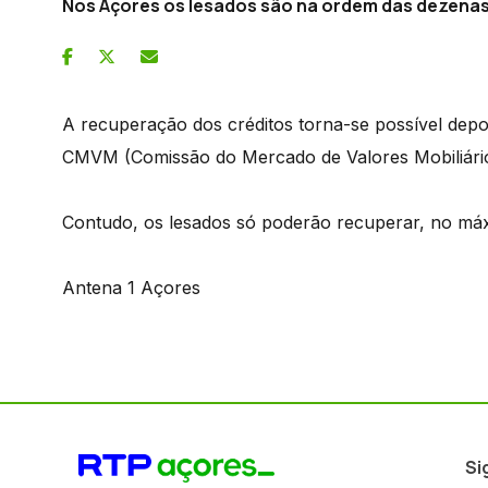
Nos Açores os lesados são na ordem das dezenas
A recuperação dos créditos torna-se possível dep
CMVM (Comissão do Mercado de Valores Mobiliário
Contudo, os lesados só poderão recuperar, no máx
Antena 1 Açores
Si