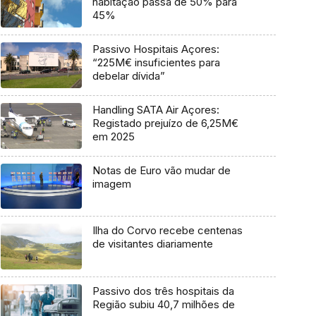
habitação passa de 50% para
45%
Passivo Hospitais Açores:
“225M€ insuficientes para
debelar dívida”
Handling SATA Air Açores:
Registado prejuízo de 6,25M€
em 2025
Notas de Euro vão mudar de
imagem
Ilha do Corvo recebe centenas
de visitantes diariamente
Passivo dos três hospitais da
Região subiu 40,7 milhões de