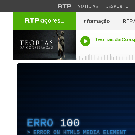
NOTÍCIAS
DESPORTO
Informação
RTP 
Teorias da Cons
ERRO
100
ERROR ON HTML5 MEDIA ELEMENT