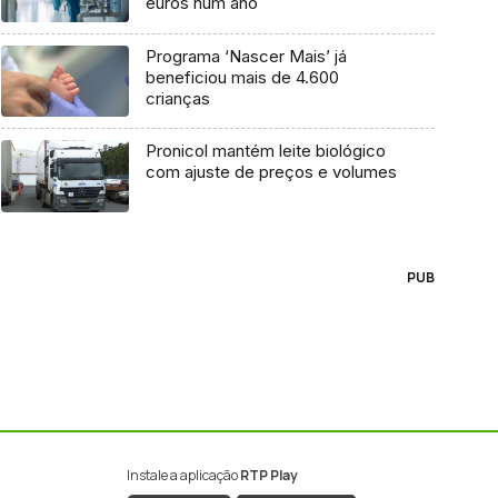
euros num ano
Programa ‘Nascer Mais’ já
beneficiou mais de 4.600
crianças
Pronicol mantém leite biológico
com ajuste de preços e volumes
PUB
Instale a aplicação
RTP Play