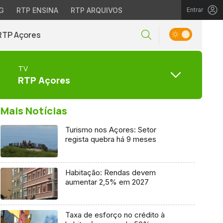
G
RTP ENSINA
RTP ARQUIVOS
Entrar
RTP Açores
TV
RTP Açores
Mais Notícias
Turismo nos Açores: Setor
regista quebra há 9 meses
Habitação: Rendas devem
aumentar 2,5% em 2027
Taxa de esforço no crédito à