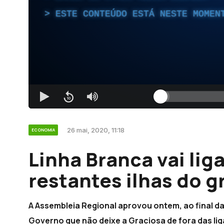
ESTE CONTEÚDO ESTÁ NESTE MOMEN
26 mai, 2020, 11:18
ECONOMIA
Linha Branca vai liga
restantes ilhas do 
A Assembleia Regional aprovou ontem, ao final d
Governo que não deixe a Graciosa de fora das li