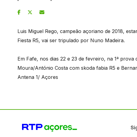
Luis Miguel Rego, campeão açoriano de 2018, estar
Fiesta R5, vai ser tripulado por Nuno Madeira.
Em Fafe, nos dias 22 e 23 de fevreiro, na 1ª prova d
Moura/António Costa com skoda fabia R5 e Berna
Antena 1/ Açores
Si