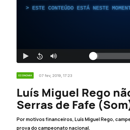
ESTE CONTEÚDO ESTÁ NESTE MOMEN
07 fev, 2019, 17:23
ECONOMIA
Luís Miguel Rego não
Serras de Fafe (Som
Por motivos financeiros, Luís Miguel Rego, campeã
prova do campeonato nacional.