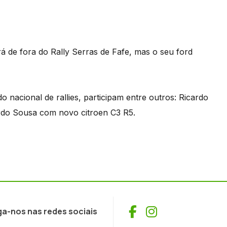
á de fora do Rally Serras de Fafe, mas o seu ford
o nacional de rallies, participam entre outros: Ricardo
rdo Sousa com novo citroen C3 R5.
Facebook
Instagram
ga-nos nas redes sociais