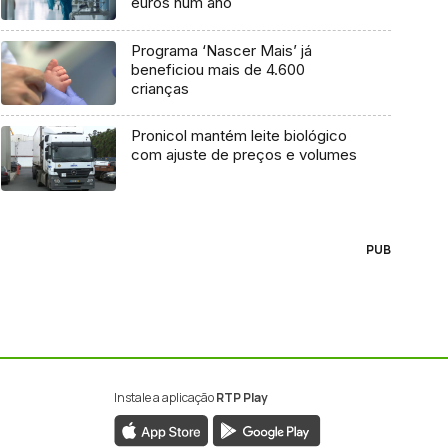
euros num ano
Programa ‘Nascer Mais’ já
beneficiou mais de 4.600
crianças
Pronicol mantém leite biológico
com ajuste de preços e volumes
PUB
Instale a aplicação
RTP Play