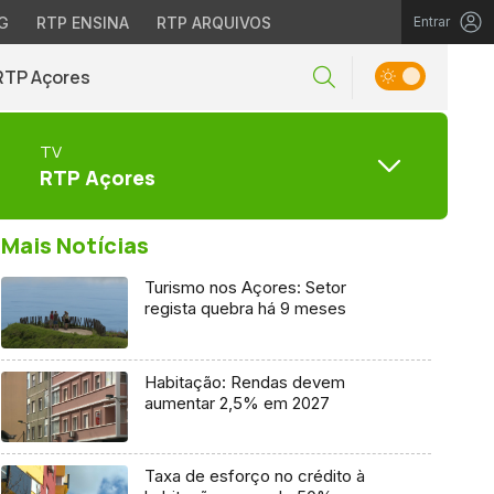
G
RTP ENSINA
RTP ARQUIVOS
Entrar
RTP Açores
TV
RTP Açores
Mais Notícias
Turismo nos Açores: Setor
regista quebra há 9 meses
Habitação: Rendas devem
aumentar 2,5% em 2027
Taxa de esforço no crédito à