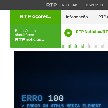
NOTÍCIAS
DESPORTO
Informação
RTP 
RTP Noticias/R
ERRO
100
ERROR ON HTML5 MEDIA ELEMENT