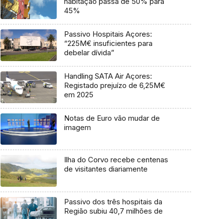
habitação passa de 50% para
45%
Passivo Hospitais Açores:
“225M€ insuficientes para
debelar dívida”
Handling SATA Air Açores:
Registado prejuízo de 6,25M€
em 2025
Notas de Euro vão mudar de
imagem
Ilha do Corvo recebe centenas
de visitantes diariamente
Passivo dos três hospitais da
Região subiu 40,7 milhões de