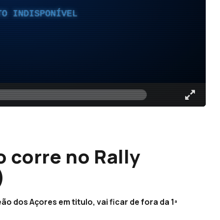
TO INDISPONÍVEL
 corre no Rally
)
o dos Açores em titulo, vai ficar de fora da 1ª