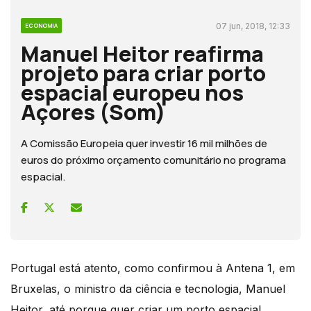
07 jun, 2018, 12:33
ECONOMIA
Manuel Heitor reafirma
projeto para criar porto
espacial europeu nos
Açores (Som)
A Comissão Europeia quer investir 16 mil milhões de
euros do próximo orçamento comunitário no programa
espacial.
Portugal está atento, como confirmou à Antena 1, em
Bruxelas, o ministro da ciência e tecnologia, Manuel
Heitor, até porque quer criar um porto espacial