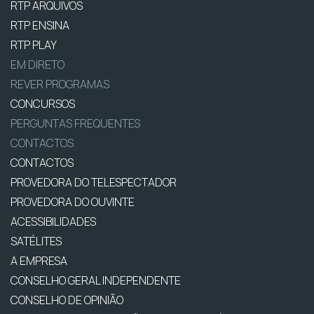
RTP ARQUIVOS
RTP ENSINA
RTP PLAY
EM DIRETO
REVER PROGRAMAS
CONCURSOS
PERGUNTAS FREQUENTES
CONTACTOS
CONTACTOS
PROVEDORA DO TELESPECTADOR
PROVEDORA DO OUVINTE
ACESSIBILIDADES
SATÉLITES
A EMPRESA
CONSELHO GERAL INDEPENDENTE
CONSELHO DE OPINIÃO