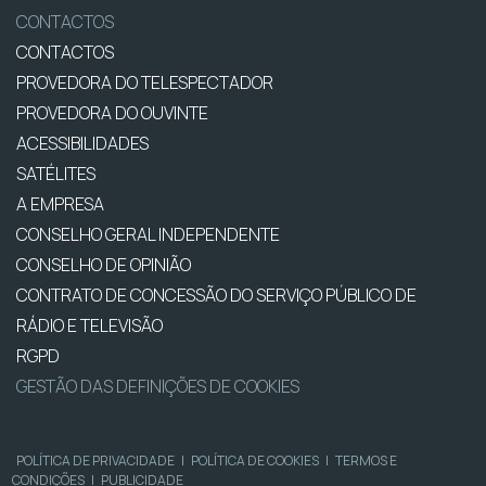
CONTACTOS
CONTACTOS
PROVEDORA DO TELESPECTADOR
PROVEDORA DO OUVINTE
ACESSIBILIDADES
SATÉLITES
A EMPRESA
CONSELHO GERAL INDEPENDENTE
CONSELHO DE OPINIÃO
CONTRATO DE CONCESSÃO DO SERVIÇO PÚBLICO DE
RÁDIO E TELEVISÃO
RGPD
GESTÃO DAS DEFINIÇÕES DE COOKIES
POLÍTICA DE PRIVACIDADE
|
POLÍTICA DE COOKIES
|
TERMOS E
CONDIÇÕES
|
PUBLICIDADE