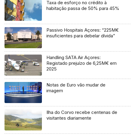
Taxa de esforço no crédito à
habitação passa de 50% para 45%
Passivo Hospitais Açores: “225M€
insuficientes para debelar dívida”
Handling SATA Air Açores:
Registado prejuízo de 6,25M€ em
2025
Notas de Euro vão mudar de
imagem
Ilha do Corvo recebe centenas de
visitantes diariamente