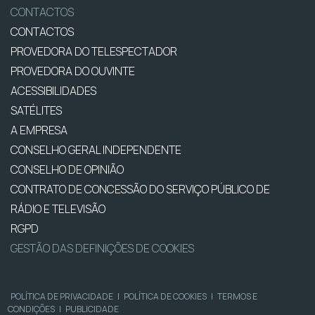
CONTACTOS
CONTACTOS
PROVEDORA DO TELESPECTADOR
PROVEDORA DO OUVINTE
ACESSIBILIDADES
SATÉLITES
A EMPRESA
CONSELHO GERAL INDEPENDENTE
CONSELHO DE OPINIÃO
CONTRATO DE CONCESSÃO DO SERVIÇO PÚBLICO DE
RÁDIO E TELEVISÃO
RGPD
GESTÃO DAS DEFINIÇÕES DE COOKIES
POLÍTICA DE PRIVACIDADE
|
POLÍTICA DE COOKIES
|
TERMOS E
CONDIÇÕES
|
PUBLICIDADE