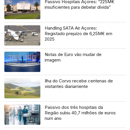
Passivo Hospitais Açores: “225M€
insuficientes para debelar dívida”
Handling SATA Air Açores:
Registado prejuízo de 6,25M€ em
2025
Notas de Euro vão mudar de
imagem
Ilha do Corvo recebe centenas de
visitantes diariamente
Passivo dos três hospitais da
Região subiu 40,7 milhões de euros
num ano