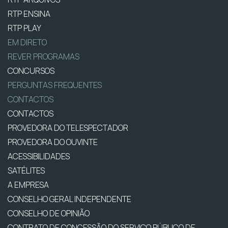
RTP ENSINA
RTP PLAY
EM DIRETO
REVER PROGRAMAS
CONCURSOS
PERGUNTAS FREQUENTES
CONTACTOS
CONTACTOS
PROVEDORA DO TELESPECTADOR
PROVEDORA DO OUVINTE
ACESSIBILIDADES
SATÉLITES
A EMPRESA
CONSELHO GERAL INDEPENDENTE
CONSELHO DE OPINIÃO
CONTRATO DE CONCESSÃO DO SERVIÇO PÚBLICO DE