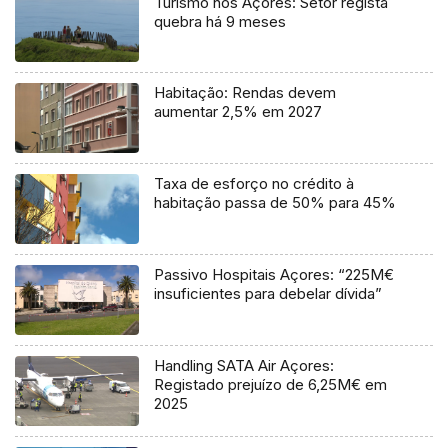
Turismo nos Açores: Setor regista
quebra há 9 meses
Habitação: Rendas devem
aumentar 2,5% em 2027
Taxa de esforço no crédito à
habitação passa de 50% para 45%
Passivo Hospitais Açores: “225M€
insuficientes para debelar dívida”
Handling SATA Air Açores:
Registado prejuízo de 6,25M€ em
2025