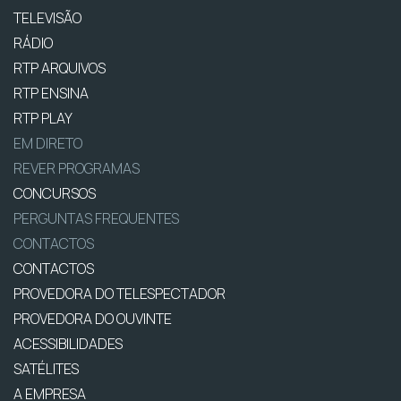
TELEVISÃO
RÁDIO
RTP ARQUIVOS
RTP ENSINA
RTP PLAY
EM DIRETO
REVER PROGRAMAS
CONCURSOS
PERGUNTAS FREQUENTES
CONTACTOS
CONTACTOS
PROVEDORA DO TELESPECTADOR
PROVEDORA DO OUVINTE
ACESSIBILIDADES
SATÉLITES
A EMPRESA