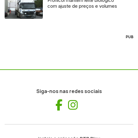
Pronicol mantém leite biológico
com ajuste de preços e volumes
PUB
Siga-nos nas redes sociais
Facebook
Instagram