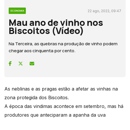
22 ago, 2022, 09:47
ECONOMIA
Mau ano de vinho nos
Biscoitos (Vídeo)
Na Terceira, as quebras na produção de vinho podem
chegar aos cinquenta por cento.
As neblinas e as pragas estão a afetar as vinhas na
zona protegida dos Biscoitos.
A época das vindimas acontece em setembro, mas há
produtores que anteciparam a apanha da uva