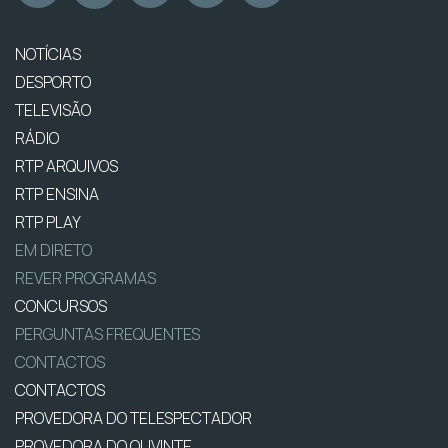
NOTÍCIAS
DESPORTO
TELEVISÃO
RÁDIO
RTP ARQUIVOS
RTP ENSINA
RTP PLAY
EM DIRETO
REVER PROGRAMAS
CONCURSOS
PERGUNTAS FREQUENTES
CONTACTOS
CONTACTOS
PROVEDORA DO TELESPECTADOR
PROVEDORA DO OUVINTE