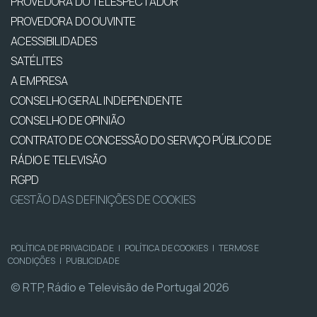
PROVEDORA DO TELESPECTADOR
PROVEDORA DO OUVINTE
ACESSIBILIDADES
SATÉLITES
A EMPRESA
CONSELHO GERAL INDEPENDENTE
CONSELHO DE OPINIÃO
CONTRATO DE CONCESSÃO DO SERVIÇO PÚBLICO DE
RÁDIO E TELEVISÃO
RGPD
GESTÃO DAS DEFINIÇÕES DE COOKIES
POLÍTICA DE PRIVACIDADE
|
POLÍTICA DE COOKIES
|
TERMOS E
CONDIÇÕES
|
PUBLICIDADE
© RTP, Rádio e Televisão de Portugal 2026