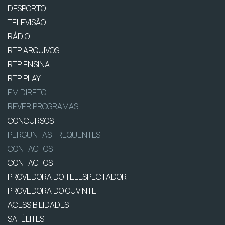
DESPORTO
TELEVISÃO
RÁDIO
RTP ARQUIVOS
RTP ENSINA
RTP PLAY
EM DIRETO
REVER PROGRAMAS
CONCURSOS
PERGUNTAS FREQUENTES
CONTACTOS
CONTACTOS
PROVEDORA DO TELESPECTADOR
PROVEDORA DO OUVINTE
ACESSIBILIDADES
SATÉLITES