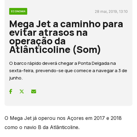
28 mai, 2019, 13:10
ECONOMIA
Mega Jet a caminho para
evitar atrasos na
operação da
Atlânticoline (Som)
O barco rápido deverá chegar a Ponta Delgada na
sexta-feira, prevendo-se que comece a navegar a 3 de
junho.
O Mega Jet já operou nos Açores em 2017 e 2018
como o navio B da Atlânticoline.