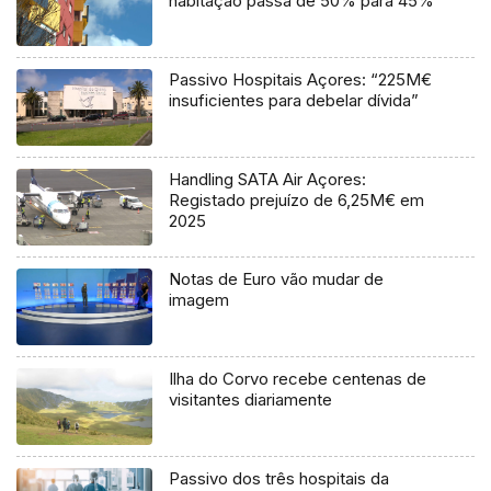
habitação passa de 50% para 45%
Passivo Hospitais Açores: “225M€
insuficientes para debelar dívida”
Handling SATA Air Açores:
Registado prejuízo de 6,25M€ em
2025
Notas de Euro vão mudar de
imagem
Ilha do Corvo recebe centenas de
visitantes diariamente
Passivo dos três hospitais da