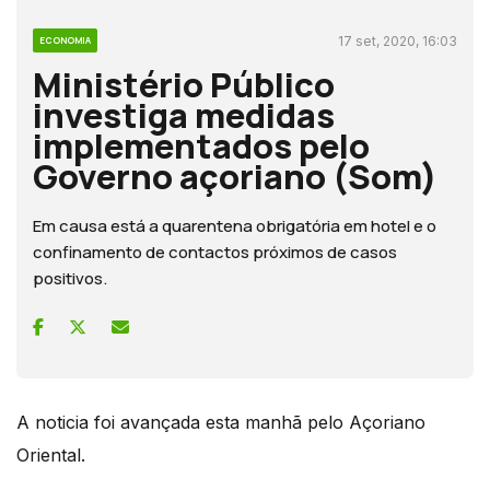
17 set, 2020, 16:03
ECONOMIA
Ministério Público
investiga medidas
implementados pelo
Governo açoriano (Som)
Em causa está a quarentena obrigatória em hotel e o
confinamento de contactos próximos de casos
positivos.
A noticia foi avançada esta manhã pelo Açoriano
Oriental.