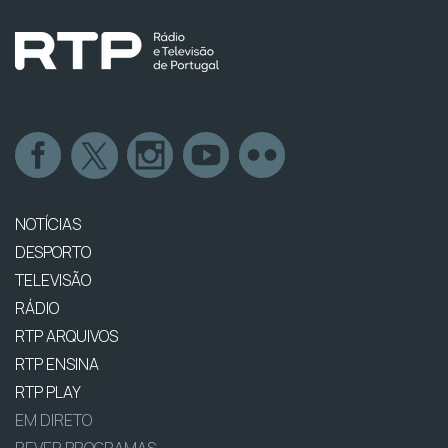
NOTÍCIAS
DESPORTO
TELEVISÃO
RÁDIO
RTP ARQUIVOS
RTP ENSINA
RTP PLAY
EM DIRETO