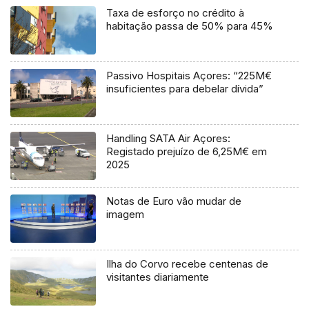
Taxa de esforço no crédito à
habitação passa de 50% para 45%
Passivo Hospitais Açores: “225M€
insuficientes para debelar dívida”
Handling SATA Air Açores:
Registado prejuízo de 6,25M€ em
2025
Notas de Euro vão mudar de
imagem
Ilha do Corvo recebe centenas de
visitantes diariamente