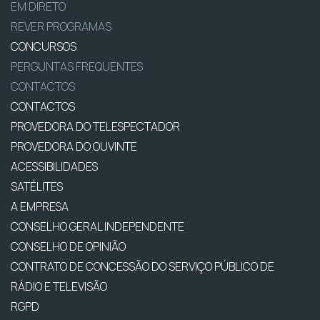
EM DIRETO
REVER PROGRAMAS
CONCURSOS
PERGUNTAS FREQUENTES
CONTACTOS
CONTACTOS
PROVEDORA DO TELESPECTADOR
PROVEDORA DO OUVINTE
ACESSIBILIDADES
SATÉLITES
A EMPRESA
CONSELHO GERAL INDEPENDENTE
CONSELHO DE OPINIÃO
CONTRATO DE CONCESSÃO DO SERVIÇO PÚBLICO DE
RÁDIO E TELEVISÃO
RGPD