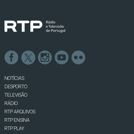
NOTÍCIAS
DESPORTO
TELEVISÃO
RÁDIO
RTP ARQUIVOS
RTP ENSINA
RTP PLAY