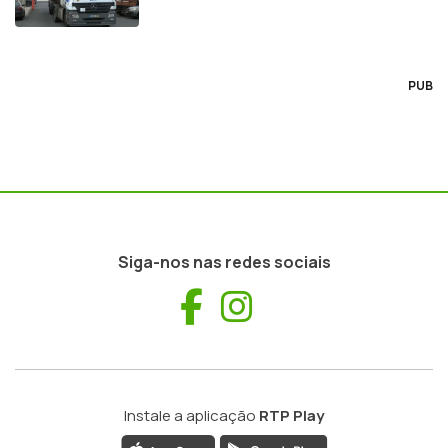
PUB
Siga-nos nas redes sociais
Facebook
Instagram
Instale a aplicação
RTP Play