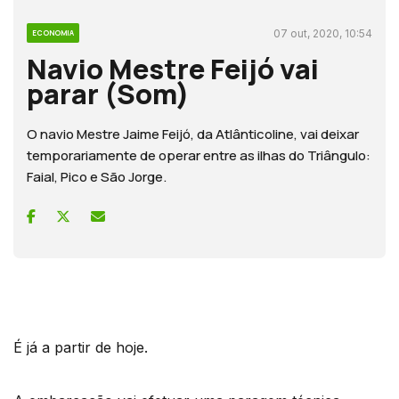
07 out, 2020, 10:54
ECONOMIA
Navio Mestre Feijó vai
parar (Som)
O navio Mestre Jaime Feijó, da Atlânticoline, vai deixar
temporariamente de operar entre as ilhas do Triângulo:
Faial, Pico e São Jorge.
É já a partir de hoje.