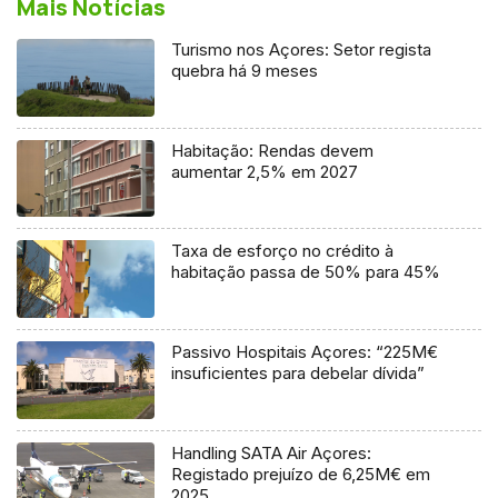
Mais Notícias
Turismo nos Açores: Setor regista
quebra há 9 meses
Habitação: Rendas devem
aumentar 2,5% em 2027
Taxa de esforço no crédito à
habitação passa de 50% para 45%
Passivo Hospitais Açores: “225M€
insuficientes para debelar dívida”
Handling SATA Air Açores:
Registado prejuízo de 6,25M€ em
2025