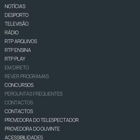
NOTÍCIAS
DESPORTO
TELEVISÃO
RÁDIO
RTP ARQUIVOS
RTP ENSINA
RTP PLAY
EM DIRETO
REVER PROGRAMAS
CONCURSOS
PERGUNTAS FREQUENTES
CONTACTOS
CONTACTOS
PROVEDORA DO TELESPECTADOR
PROVEDORA DO OUVINTE
ACESSIBILIDADES