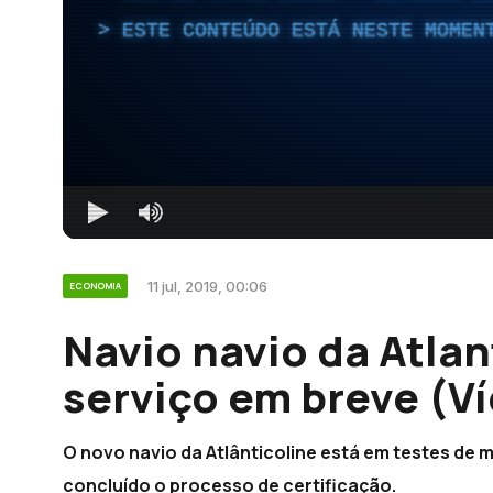
ESTE CONTEÚDO ESTÁ NESTE MOMEN
11 jul, 2019, 00:06
ECONOMIA
Navio navio da Atlan
serviço em breve (V
O novo navio da Atlânticoline está em testes de 
concluído o processo de certificação.