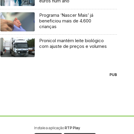
euros num ano
Programa ‘Nascer Mais’ já
beneficiou mais de 4.600
crianças
Pronicol mantém leite biológico
com ajuste de preços e volumes
PUB
Instale a aplicação
RTP Play