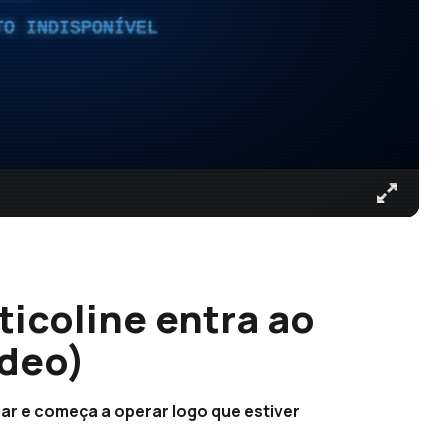
TO INDISPONÍVEL
ticoline entra ao
ídeo)
mar e começa a operar logo que estiver