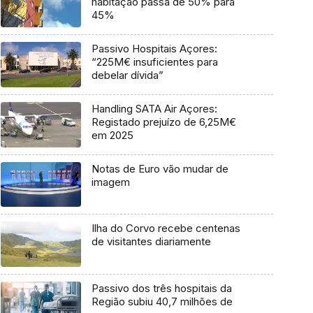
habitação passa de 50% para
45%
Passivo Hospitais Açores:
“225M€ insuficientes para
debelar dívida”
Handling SATA Air Açores:
Registado prejuízo de 6,25M€
em 2025
Notas de Euro vão mudar de
imagem
Ilha do Corvo recebe centenas
de visitantes diariamente
Passivo dos três hospitais da
Região subiu 40,7 milhões de