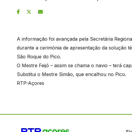
A informação foi avançada pela Secretária Region
durante a cerimónia de apresentação da solução t
São Roque do Pico.
O Mestre Feijó – assim se chama o navio – terá cap
Substitui o Mestre Simão, que encalhou no Pico.
RTP-Açores
Si