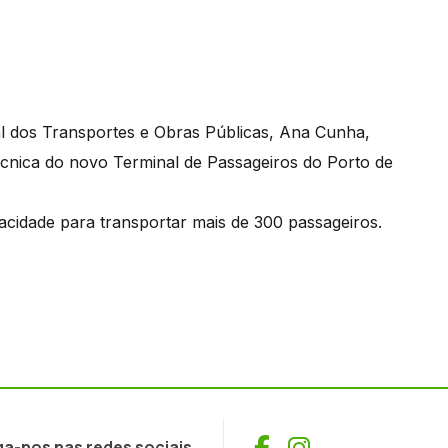
al dos Transportes e Obras Públicas, Ana Cunha,
écnica do novo Terminal de Passageiros do Porto de
acidade para transportar mais de 300 passageiros.
Facebook
Instagram
ga-nos nas redes sociais