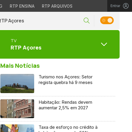
G
RTP ENSINA
RTP ARQUIVOS
Entrar
RTP Açores
TV
RTP Açores
Mais Notícias
Turismo nos Açores: Setor
regista quebra há 9 meses
Habitação: Rendas devem
aumentar 2,5% em 2027
Taxa de esforço no crédito à