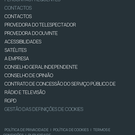
CONTACTOS
CONTACTOS
PROVEDORA DO TELESPECTADOR
PROVEDORA DO OUVINTE
ACESSIBILIDADES
SATÉLITES
A EMPRESA
CONSELHO GERAL INDEPENDENTE
CONSELHO DE OPINIÃO
CONTRATO DE CONCESSÃO DO SERVIÇO PÚBLICO DE
RÁDIO E TELEVISÃO
RGPD
GESTÃO DAS DEFINIÇÕES DE COOKIES
POLÍTICA DE PRIVACIDADE
|
POLÍTICA DE COOKIES
|
TERMOS E