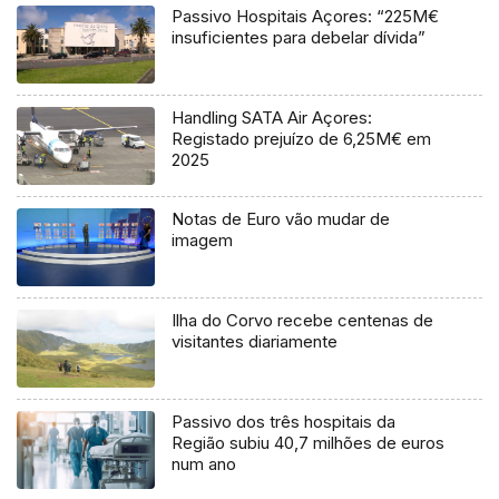
Passivo Hospitais Açores: “225M€
insuficientes para debelar dívida”
Handling SATA Air Açores:
Registado prejuízo de 6,25M€ em
2025
Notas de Euro vão mudar de
imagem
Ilha do Corvo recebe centenas de
visitantes diariamente
Passivo dos três hospitais da
Região subiu 40,7 milhões de euros
num ano