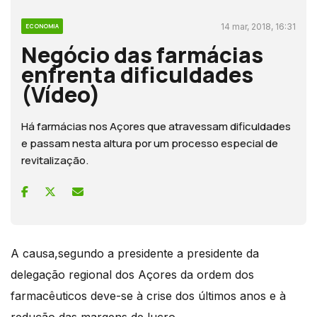
14 mar, 2018, 16:31
ECONOMIA
Negócio das farmácias
enfrenta dificuldades
(Vídeo)
Há farmácias nos Açores que atravessam dificuldades
e passam nesta altura por um processo especial de
revitalização.
A causa,segundo a presidente a presidente da
delegação regional dos Açores da ordem dos
farmacêuticos deve-se à crise dos últimos anos e à
redução das margens de lucro.