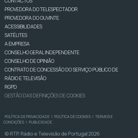
CONTACTOS
PROVEDORA DO TELESPECTADOR
PROVEDORA DO OUVINTE
ACESSIBILIDADES
SATÉLITES
A EMPRESA
CONSELHO GERAL INDEPENDENTE
CONSELHO DE OPINIÃO
CONTRATO DE CONCESSÃO DO SERVIÇO PÚBLICO DE
RÁDIO E TELEVISÃO
RGPD
GESTÃO DAS DEFINIÇÕES DE COOKIES
POLÍTICA DE PRIVACIDADE
|
POLÍTICA DE COOKIES
|
TERMOS E
CONDIÇÕES
|
PUBLICIDADE
© RTP, Rádio e Televisão de Portugal 2026