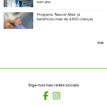
num ano
Programa ‘Nascer Mais’ já
beneficiou mais de 4.600 crianças
PUB
Siga-nos nas redes sociais
Facebook
Instagram