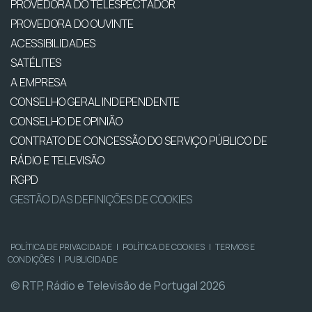
PROVEDORA DO TELESPECTADOR
PROVEDORA DO OUVINTE
ACESSIBILIDADES
SATÉLITES
A EMPRESA
CONSELHO GERAL INDEPENDENTE
CONSELHO DE OPINIÃO
CONTRATO DE CONCESSÃO DO SERVIÇO PÚBLICO DE
RÁDIO E TELEVISÃO
RGPD
GESTÃO DAS DEFINIÇÕES DE COOKIES
POLÍTICA DE PRIVACIDADE
|
POLÍTICA DE COOKIES
|
TERMOS E
CONDIÇÕES
|
PUBLICIDADE
© RTP, Rádio e Televisão de Portugal 2026