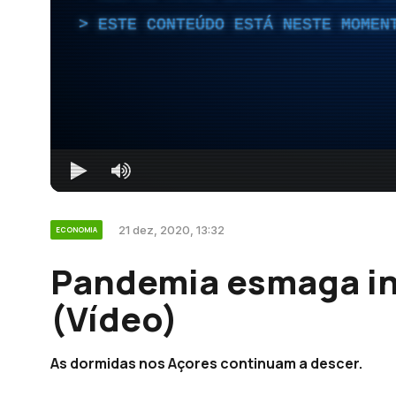
ESTE CONTEÚDO ESTÁ NESTE MOMEN
21 dez, 2020, 13:32
ECONOMIA
Pandemia esmaga in
(Vídeo)
As dormidas nos Açores continuam a descer.