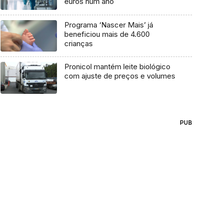
euros num ano
Programa ‘Nascer Mais’ já
beneficiou mais de 4.600
crianças
Pronicol mantém leite biológico
com ajuste de preços e volumes
PUB