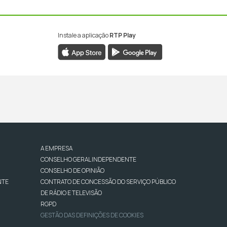
Instale a aplicação
RTP Play
A EMPRESA
CONSELHO GERAL INDEPENDENTE
CONSELHO DE OPINIÃO
NTE
CONTRATO DE CONCESSÃO DO SERVIÇO PÚBLICO
DE RÁDIO E TELEVISÃO
RGPD
GESTÃO DAS DEFINIÇÕES DE COOKIES