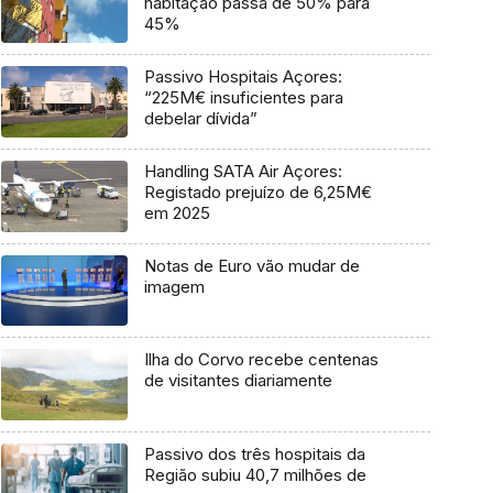
habitação passa de 50% para
45%
Passivo Hospitais Açores:
“225M€ insuficientes para
debelar dívida”
Handling SATA Air Açores:
Registado prejuízo de 6,25M€
em 2025
Notas de Euro vão mudar de
imagem
Ilha do Corvo recebe centenas
de visitantes diariamente
Passivo dos três hospitais da
Região subiu 40,7 milhões de