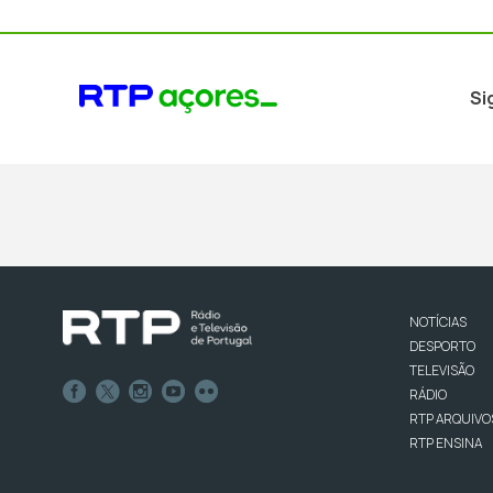
Si
NOTÍCIAS
DESPORTO
TELEVISÃO
RÁDIO
RTP ARQUIVO
RTP ENSINA