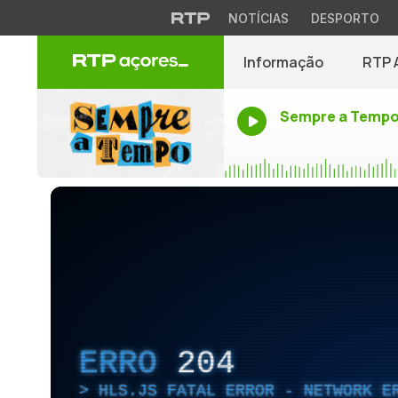
NOTÍCIAS
DESPORTO
Informação
RTP 
Sempre a Temp
ERRO
204
HLS.JS FATAL ERROR - NETWORK E