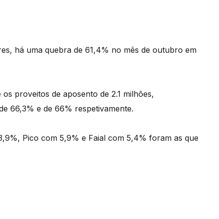
çores, há uma quebra de 61,4% no mês de outubro em
e os proveitos de aposento de 2.1 milhões,
de 66,3% e de 66% respetivamente.
13,9%, Pico com 5,9% e Faial com 5,4% foram as que