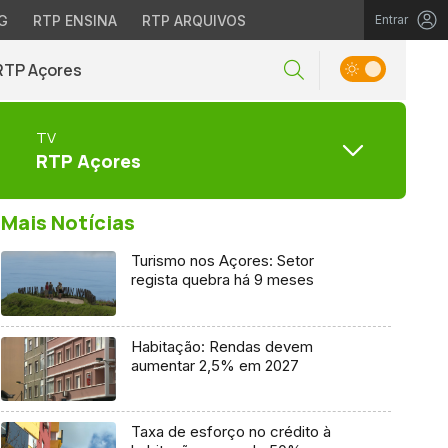
G
RTP ENSINA
RTP ARQUIVOS
Entrar
RTP Açores
TV
RTP Açores
Mais Notícias
Turismo nos Açores: Setor
regista quebra há 9 meses
Habitação: Rendas devem
aumentar 2,5% em 2027
Taxa de esforço no crédito à